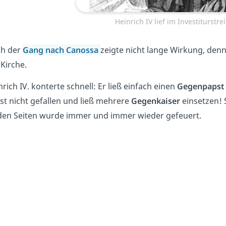
Heinrich IV lief im Investiturstr
h der
Gang nach Canossa
zeigte nicht lange Wirkung, den
 Kirche.
rich IV. konterte schnell: Er ließ einfach einen
Gegenpapst
st nicht gefallen und ließ mehrere
Gegenkaiser
einsetzen! 
den Seiten wurde immer und immer wieder gefeuert.