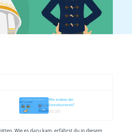
Wie endete der
Investiturstreit?
(02:20)
bitten. Wie es dazu kam, erfährst du in diesem