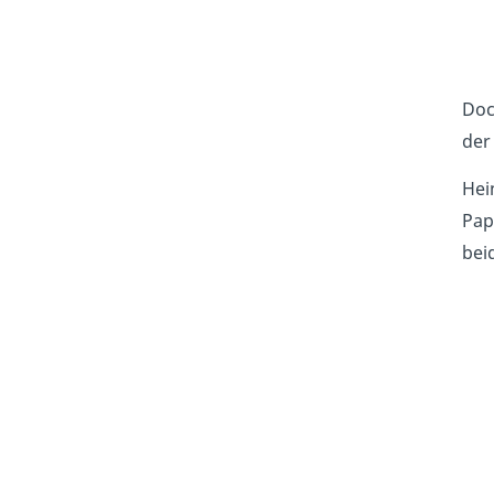
Doc
der
Hein
Pap
bei