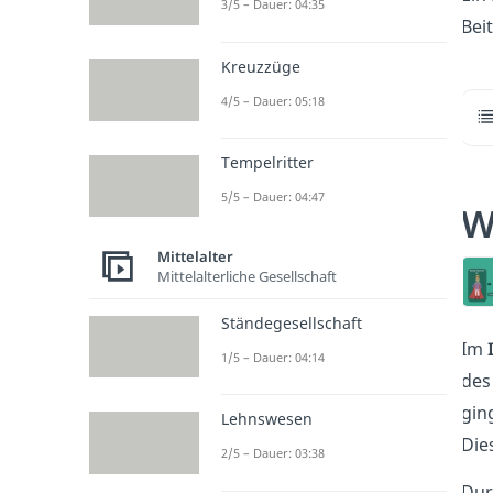
3/5 – Dauer: 04:35
Bei
Kreuzzüge
4/5 – Dauer: 05:18
Tempelritter
5/5 – Dauer: 04:47
W
Mittelalter
Mittelalterliche Gesellschaft
Ständegesellschaft
Im
1/5 – Dauer: 04:14
des
gin
Lehnswesen
Die
2/5 – Dauer: 03:38
Dur