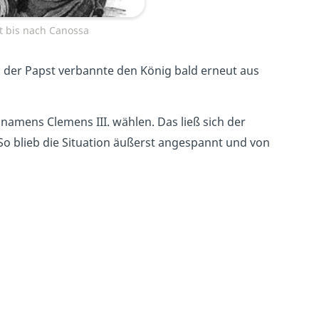
eit bis nach Canossa
n der Papst verbannte den König bald erneut aus
namens Clemens III. wählen. Das ließ sich der
So blieb die Situation äußerst angespannt und von