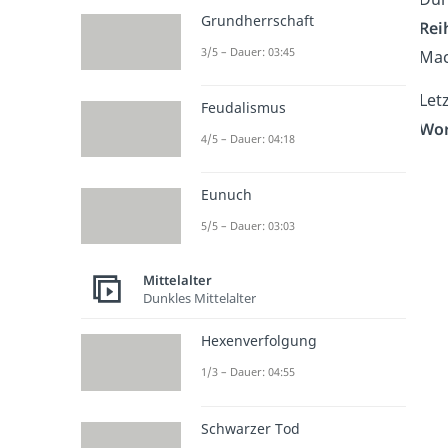
Grundherrschaft
Rei
3/5 – Dauer: 03:45
Mac
Let
Feudalismus
Wor
4/5 – Dauer: 04:18
Eunuch
5/5 – Dauer: 03:03
Mittelalter
Dunkles Mittelalter
Hexenverfolgung
1/3 – Dauer: 04:55
Schwarzer Tod