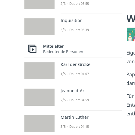
2/3 – Dauer: 03:55
W
Inquisition
3/3 – Dauer: 05:39
Mittelalter
Bedeutende Personen
Eig
von
Karl der Große
Pap
1/5 – Dauer: 04:07
dam
Jeanne d'Arc
Für
2/5 – Dauer: 04:59
Ent
ent
Martin Luther
3/5 – Dauer: 04:15