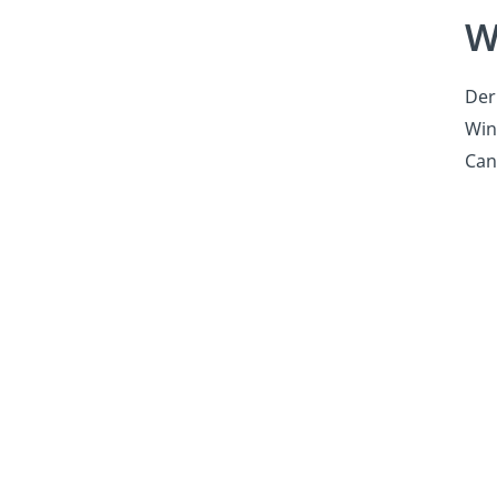
W
Der
Win
Can