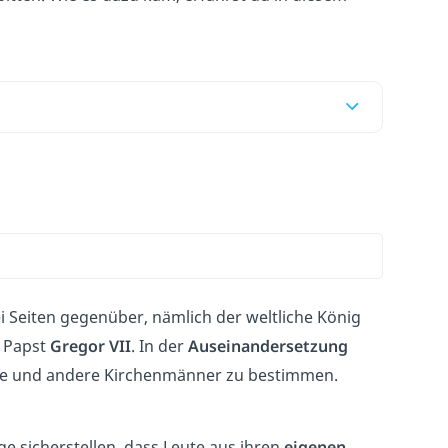
i Seiten gegenüber, nämlich der weltliche König
e Papst
Gregor VII
. In der
Auseinandersetzung
öfe und andere Kirchenmänner zu bestimmen.
ge sicherstellen, dass Leute aus ihren
eigenen