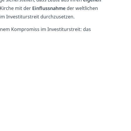
Kirche mit der
Einflussnahme
der weltlichen
 im Investiturstreit durchzusetzen.
einem Kompromiss im Investiturstreit: das