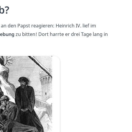
b?
n den Papst reagieren: Heinrich IV. lief im
gebung
zu bitten! Dort harrte er drei Tage lang in