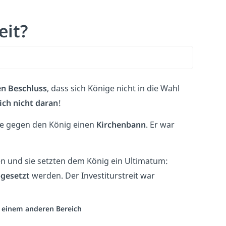
eit?
len Beschluss
, dass sich Könige nicht in die Wahl
sich nicht daran
!
te gegen den König einen
Kirchenbann
. Er war
en und sie setzten dem König ein Ultimatum:
gesetzt
werden. Der Investiturstreit war
us einem anderen Bereich