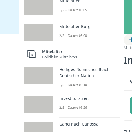
Mittelalter
1/2 – Dauer: 05:05
Mittelalter Burg
2/2 – Dauer: 05:00
Mitt
Mittelalter
I
Politik im Mittelalter
Heiliges Römisches Reich
Deutscher Nation
1/5 – Dauer: 05:10
Investiturstreit
2/5 – Dauer: 03:26
Gang nach Canossa
Ein