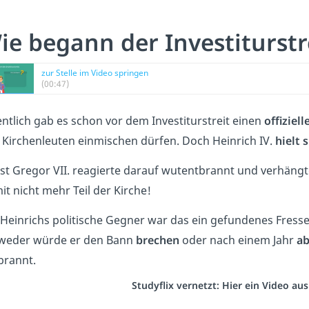
ie begann der Investiturstr
zur Stelle im Video springen
(00:47)
entlich gab es schon vor dem Investiturstreit einen
offiziel
 Kirchenleuten einmischen dürfen. Doch Heinrich IV.
hielt 
st Gregor VII. reagierte darauf wutentbrannt und verhäng
it nicht mehr Teil der Kirche!
 Heinrichs politische Gegner war das ein gefundenes Fress
weder würde er den Bann
brechen
oder nach einem Jahr
ab
brannt.
Studyflix vernetzt: Hier ein Video a