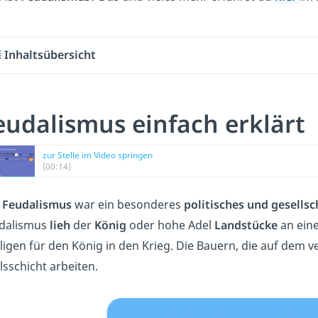
Inhaltsübersicht
eudalismus einfach erklärt
zur Stelle im Video springen
(00:14)
 Feudalismus
war ein besonderes
politisches und gesellsc
dalismus
lieh
der
König
oder hohe Adel
Landstücke
an eine
ligen für den König in den Krieg. Die Bauern, die auf dem v
lsschicht arbeiten.