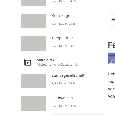
3/5 – Dauer: 04:35
Kreuzzüge
4/5 – Dauer: 05:18
Tempelritter
F
5/5 – Dauer: 04:47
Mittelalter
Mittelalterliche Gesellschaft
Der
Ständegesellschaft
Feu
1/5 – Dauer: 04:14
Ade
Ade
Lehnswesen
2/5 – Dauer: 03:38