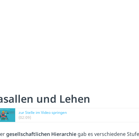
asallen und Lehen
zur Stelle im Video springen
(02:09)
der
gesellschaftlichen Hierarchie
gab es verschiedene Stufe