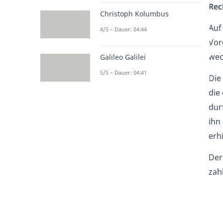
Rec
Christoph Kolumbus
Auf
4/5 – Dauer: 04:44
Vor
wec
Galileo Galilei
5/5 – Dauer: 04:41
Die
die
dur
ihn
erhi
Der
zah