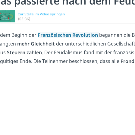
as passierte nach dem Feu
zur Stelle im Video springen
(03:36)
 dem Beginn der
Französischen Revolution
begannen die B
langten
mehr Gleichheit
der unterschiedlichen Gesellschafts
rus
Steuern zahlen
. Der Feudalismus fand mit der französi
gültiges Ende. Die Teilnehmer beschlossen, dass alle
Frond