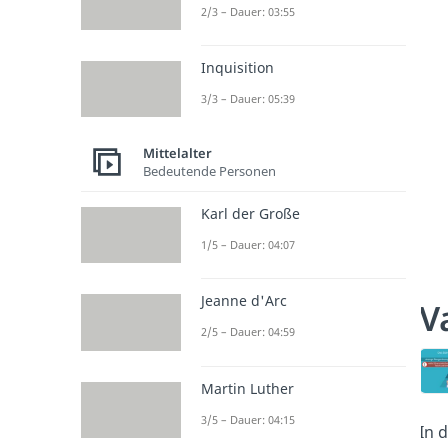
2/3 – Dauer: 03:55
Inquisition
3/3 – Dauer: 05:39
Mittelalter
Bedeutende Personen
Karl der Große
1/5 – Dauer: 04:07
Jeanne d'Arc
V
2/5 – Dauer: 04:59
Martin Luther
3/5 – Dauer: 04:15
In 