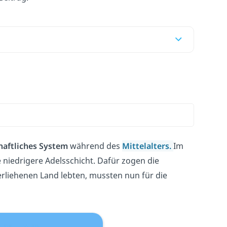
haftliches System
während des
Mittelalters.
Im
 niedrigere Adelsschicht. Dafür zogen die
erliehenen Land lebten, mussten nun für die