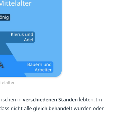
elalter
enschen in
verschiedenen Ständen
lebten. Im
 dass
nicht
alle
gleich behandelt
wurden oder