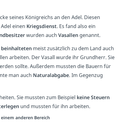
ücke seines Königreichs an den Adel. Diesen
 Adel einen
Kriegsdienst
. Es fand also ein
ndbesitzer
wurden auch
Vasallen
genannt.
beinhalteten
meist zusätzlich zu dem Land auch
len arbeiten. Der Vasall wurde ihr Grundherr. Sie
werden sollte. Außerdem mussten die Bauern für
nnte man auch
Naturalabgabe
. Im Gegenzug
iheiten. Sie mussten zum Beispiel
keine Steuern
terlegen
und mussten für ihn arbeiten.
us einem anderen Bereich