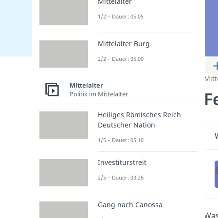
Mittelalter
1/2 – Dauer: 05:05
Mittelalter Burg
2/2 – Dauer: 05:00
Mitt
Mittelalter
F
Politik im Mittelalter
Heiliges Römisches Reich
Deutscher Nation
1/5 – Dauer: 05:10
Investiturstreit
2/5 – Dauer: 03:26
Gang nach Canossa
Was