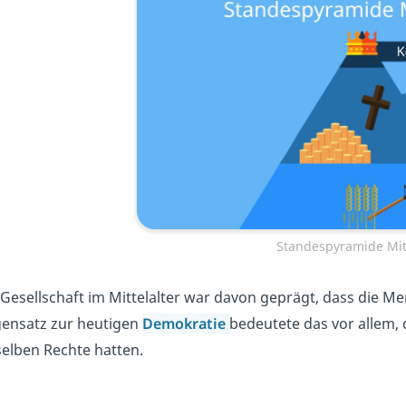
Standespyramide Mitt
 Gesellschaft im Mittelalter war davon geprägt, dass die M
ensatz zur heutigen
Demokratie
bedeutete das vor allem,
selben Rechte hatten.