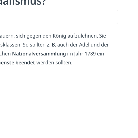
dalismus?
auern, sich gegen den König aufzulehnen. Sie
klassen. So sollten z. B. auch der Adel und der
schen
Nationalversammlung
im Jahr 1789 ein
ienste beendet
werden sollten.