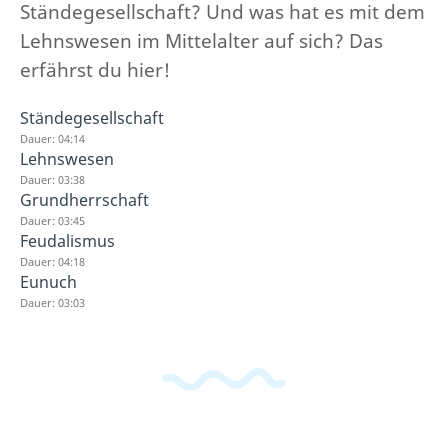
Ständegesellschaft? Und was hat es mit dem
Lehnswesen im Mittelalter auf sich? Das
erfährst du hier!
Ständegesellschaft
Dauer: 04:14
Lehnswesen
Dauer: 03:38
Grundherrschaft
Dauer: 03:45
Feudalismus
Dauer: 04:18
Eunuch
Dauer: 03:03