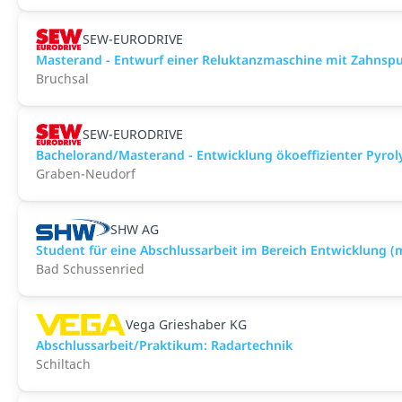
SEW-EURODRIVE
Masterand - Entwurf einer Reluktanzmaschine mit Zahnsp
Bruchsal
SEW-EURODRIVE
Bachelorand/Masterand - Entwicklung ökoeffizienter Pyrol
Graben-Neudorf
SHW AG
Student für eine Abschlussarbeit im Bereich Entwicklung 
Bad Schussenried
Vega Grieshaber KG
Abschlussarbeit/Praktikum: Radartechnik
Schiltach