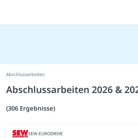
Abschlussarbeiten
Abschlussarbeiten 2026 & 20
(306 Ergebnisse)
SEW-EURODRIVE