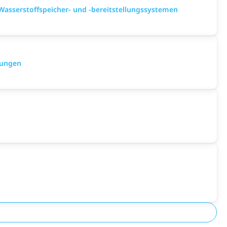
asserstoffspeicher- und -bereitstellungssystemen
gungen