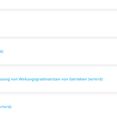
d)
Messung von Wirkungsgradmatrizen von Getrieben (w/m/d)
(w/m/d)