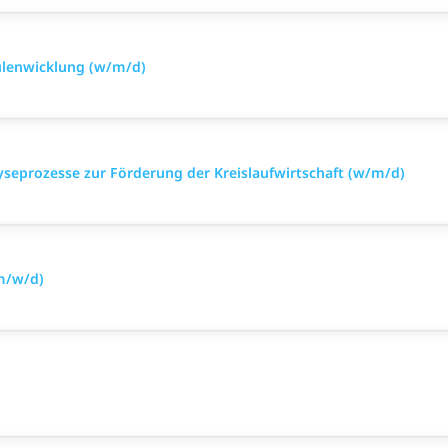
ulenwicklung (w/m/d)
yseprozesse zur Förderung der Kreislaufwirtschaft (w/m/d)
(m/w/d)