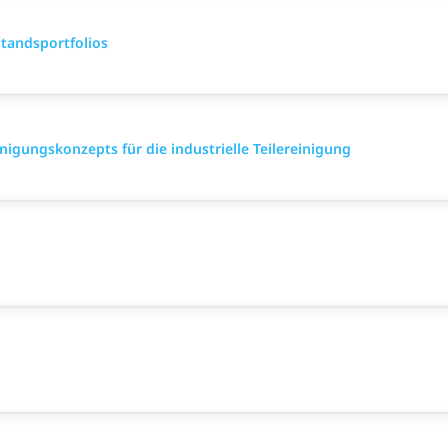
standsportfolios
nigungskonzepts für die industrielle Teilereinigung