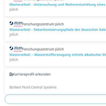
Masterarbeit - Untersuchung und Weiterentwicklung eines
Jülich
Forschungszentrum Jülich
Masterarbeit - Dekarbonisierungspfade des deutschen Ge
Jülich
Forschungszentrum Jülich
Masterarbeit – Wasserstofferzeugung mittels alkalischer E
Jülich
Karriereprofil erkunden
Bürkert Fluid Control Systems