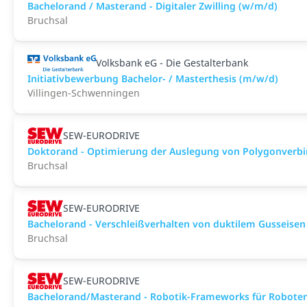
Bachelorand / Masterand - Digitaler Zwilling (w/m/d)
Bruchsal
Volksbank eG - Die Gestalterbank
Initiativbewerbung Bachelor- / Masterthesis (m/w/d)
Villingen-Schwenningen
SEW-EURODRIVE
Doktorand - Optimierung der Auslegung von Polygonverb
Bruchsal
SEW-EURODRIVE
Bachelorand - Verschleißverhalten von duktilem Gusseise
Bruchsal
SEW-EURODRIVE
Bachelorand/Masterand - Robotik-Frameworks für Roboter