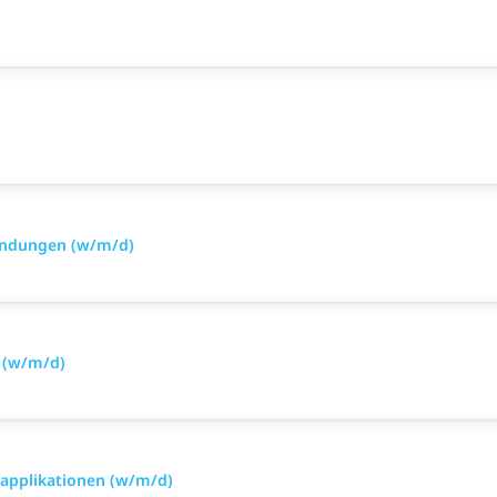
indungen (w/m/d)
n (w/m/d)
applikationen (w/m/d)