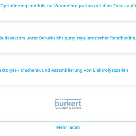
 Optimierungsmoduls zur Wärmeintegration mit dem Fokus auf W
bäudesektors unter Berücksichtigung regulatorischer Randbedin
lektolyse - Mechanik und Assemblierung von Elektrolysezellen
Mehr laden