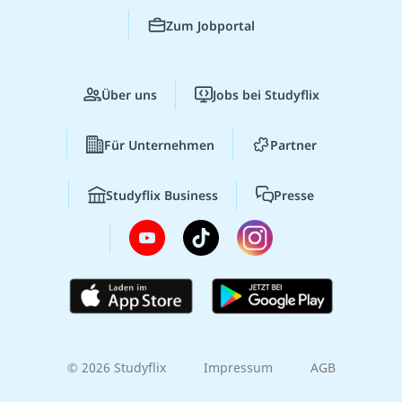
Zum Jobportal
Über uns
Jobs bei Studyflix
Für Unternehmen
Partner
Studyflix Business
Presse
© 2026 Studyflix
Impressum
AGB