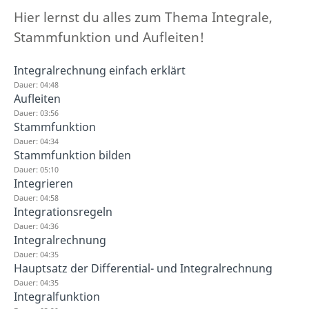
Hier lernst du alles zum Thema Integrale,
Stammfunktion und Aufleiten!
Integralrechnung einfach erklärt
Dauer: 04:48
Aufleiten
Dauer: 03:56
Stammfunktion
Dauer: 04:34
Stammfunktion bilden
Dauer: 05:10
Integrieren
Dauer: 04:58
Integrationsregeln
Dauer: 04:36
Integralrechnung
Dauer: 04:35
Hauptsatz der Differential- und Integralrechnung
Dauer: 04:35
Integralfunktion