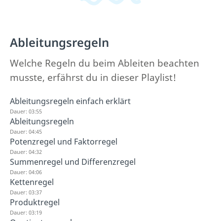
Ableitungsregeln
Welche Regeln du beim Ableiten beachten
musste, erfährst du in dieser Playlist!
Ableitungsregeln einfach erklärt
Dauer: 03:55
Ableitungsregeln
Dauer: 04:45
Potenzregel und Faktorregel
Dauer: 04:32
Summenregel und Differenzregel
Dauer: 04:06
Kettenregel
Dauer: 03:37
Produktregel
Dauer: 03:19