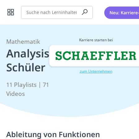
Suche
Neu: Karriere
Karriere starten bei
Mathematik
Analysis
Schüler
zum Unternehmen
11 Playlists | 71
Videos
Ableitung von Funktionen