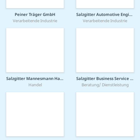
Peiner Träger GmbH
Salzgitter Automotive Engineering GmbH & Co. KG
Verarbeitende Industrie
Verarbeitende Industrie
Salzgitter Mannesmann Handel GmbH
Salzgitter Business Service GmbH
Handel
Beratung/ Dienstleistung