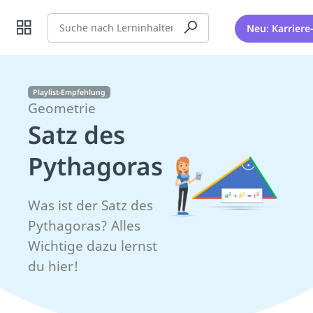
Suche
Neu: Karriere
Playlist-Empfehlung
Geometrie
Satz des
Pythagoras
Was ist der Satz des
Pythagoras? Alles
Wichtige dazu lernst
du hier!