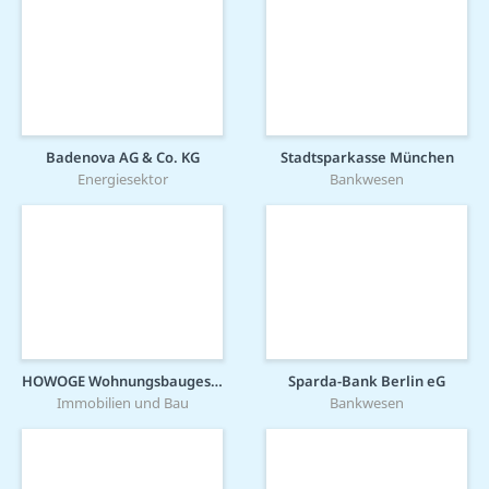
Badenova AG & Co. KG
Stadtsparkasse München
Energiesektor
Bankwesen
HOWOGE Wohnungsbaugesellschaft mbH
Sparda-Bank Berlin eG
Immobilien und Bau
Bankwesen