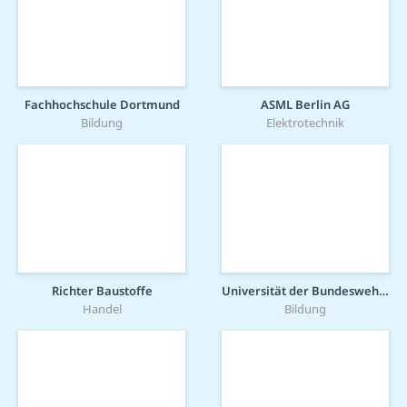
Fachhochschule Dortmund
ASML Berlin AG
Bildung
Elektrotechnik
Richter Baustoffe
Universität der Bundeswehr München
Handel
Bildung