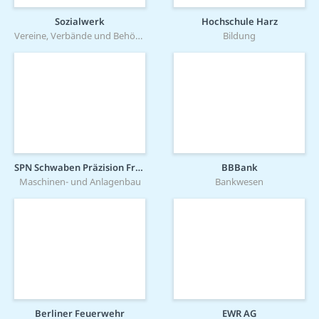
Sozialwerk
Hochschule Harz
Vereine, Verbände und Behörden
Bildung
SPN Schwaben Präzision Fritz Hopf GmbH
BBBank
Maschinen- und Anlagenbau
Bankwesen
Berliner Feuerwehr
EWR AG