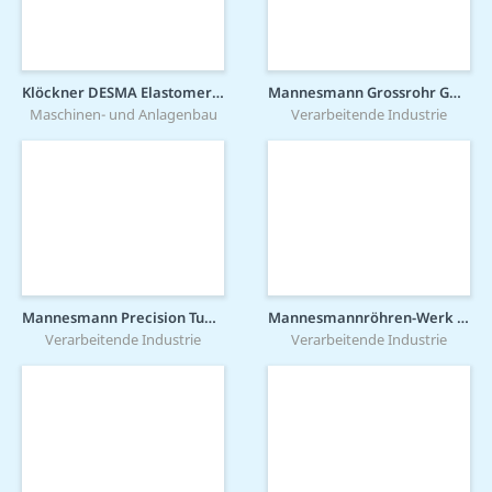
Klöckner DESMA Elastomertechnik GmbH
Mannesmann Grossrohr GmbH
Maschinen- und Anlagenbau
Verarbeitende Industrie
Mannesmann Precision Tubes GmbH
Mannesmannröhren-Werk GmbH
Verarbeitende Industrie
Verarbeitende Industrie