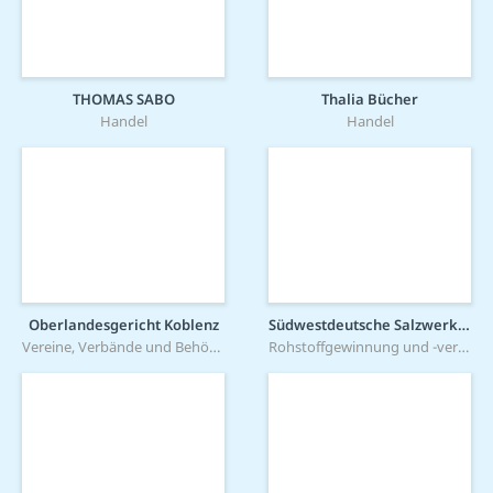
THOMAS SABO
Thalia Bücher
Handel
Handel
Oberlandesgericht Koblenz
Südwestdeutsche Salzwerke AG
Vereine, Verbände und Behörden
Rohstoffgewinnung und -verarbeitung