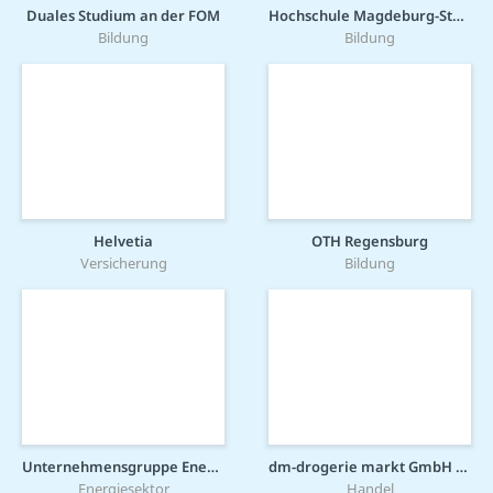
Duales Studium an der FOM
Hochschule Magdeburg-Stendal
Bildung
Bildung
Helvetia
OTH Regensburg
Versicherung
Bildung
Unternehmensgruppe Energieversorgung Mittelrhein (evm-Gruppe)
dm-drogerie markt GmbH + Co. KG
Energiesektor
Handel