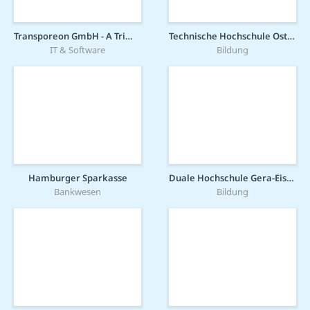
Transporeon GmbH - A Trimble Company
Technische Hochschule Ostwestfalen-Lippe
IT & Software
Bildung
Hamburger Sparkasse
Duale Hochschule Gera-Eisenach
Bankwesen
Bildung