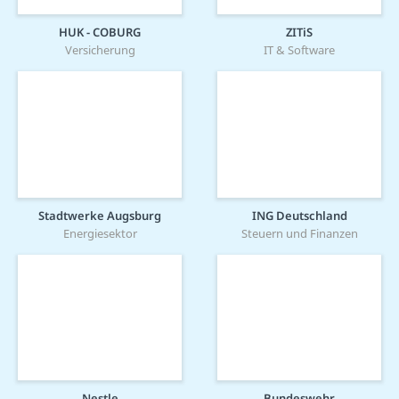
HUK - COBURG
ZITiS
Versicherung
IT & Software
Stadtwerke Augsburg
ING Deutschland
Energiesektor
Steuern und Finanzen
Nestle
Bundeswehr