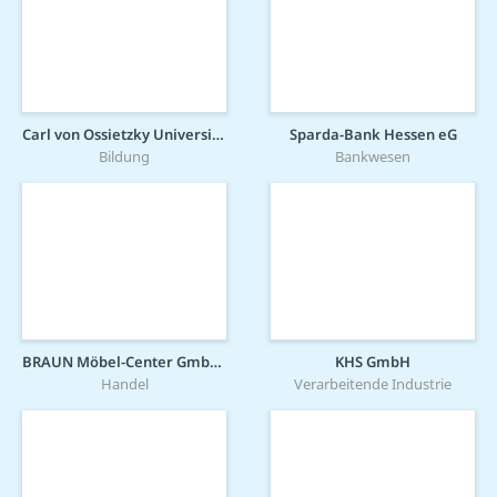
Carl von Ossietzky Universität Oldenburg
Sparda-Bank Hessen eG
Bildung
Bankwesen
BRAUN Möbel-Center GmbH & Co KG
KHS GmbH
Handel
Verarbeitende Industrie