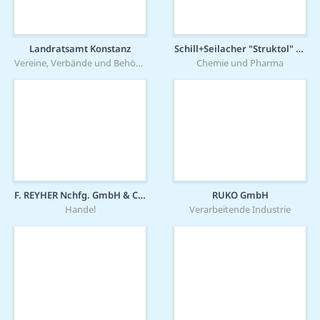
Landratsamt Konstanz
Schill+Seilacher "Struktol" GmbH
Vereine, Verbände und Behörden
Chemie und Pharma
F. REYHER Nchfg. GmbH & Co. KG
RUKO GmbH
Handel
Verarbeitende Industrie