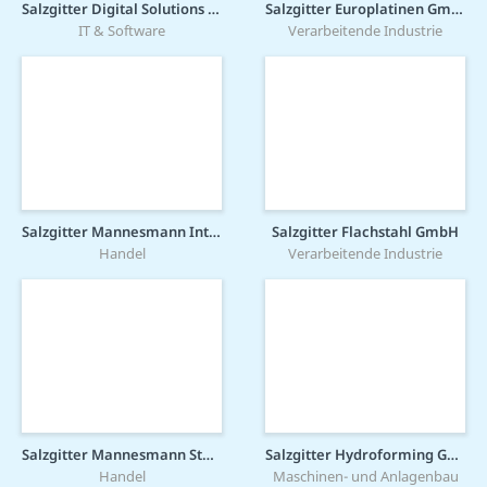
Salzgitter Digital Solutions GmbH
Salzgitter Europlatinen GmbH
IT & Software
Verarbeitende Industrie
Salzgitter Mannesmann International GmbH
Salzgitter Flachstahl GmbH
Handel
Verarbeitende Industrie
Salzgitter Mannesmann Stahlhandel GmbH
Salzgitter Hydroforming GmbH & Co. KG
Handel
Maschinen- und Anlagenbau