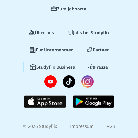
Zum Jobportal
Über uns
Jobs bei Studyflix
Für Unternehmen
Partner
Studyflix Business
Presse
© 2026 Studyflix
Impressum
AGB