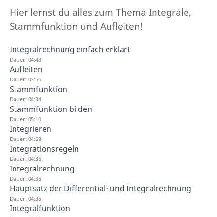
Hier lernst du alles zum Thema Integrale,
Stammfunktion und Aufleiten!
Integralrechnung einfach erklärt
Dauer: 04:48
Aufleiten
Dauer: 03:56
Stammfunktion
Dauer: 04:34
Stammfunktion bilden
Dauer: 05:10
Integrieren
Dauer: 04:58
Integrationsregeln
Dauer: 04:36
Integralrechnung
Dauer: 04:35
Hauptsatz der Differential- und Integralrechnung
Dauer: 04:35
Integralfunktion