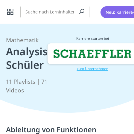
Suche
Neu: Karriere
Karriere starten bei
Mathematik
Analysis
Schüler
zum Unternehmen
11 Playlists | 71
Videos
Ableitung von Funktionen