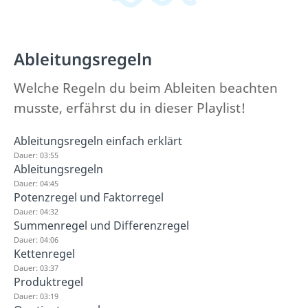
Ableitungsregeln
Welche Regeln du beim Ableiten beachten
musste, erfährst du in dieser Playlist!
Ableitungsregeln einfach erklärt
Dauer: 03:55
Ableitungsregeln
Dauer: 04:45
Potenzregel und Faktorregel
Dauer: 04:32
Summenregel und Differenzregel
Dauer: 04:06
Kettenregel
Dauer: 03:37
Produktregel
Dauer: 03:19