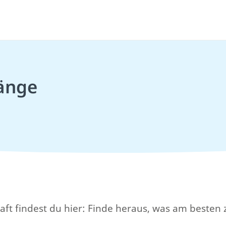
gänge
t findest du hier: Finde heraus, was am besten z