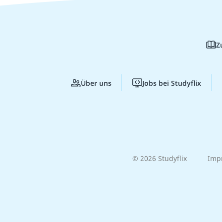
Z
Über uns
Jobs bei Studyflix
© 2026 Studyflix
Imp