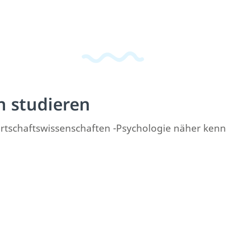
n studieren
Wirtschaftswissenschaften -Psychologie näher ken