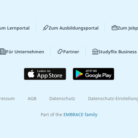
um Lernportal
Zum Ausbildungsportal
Zum Jobp
Für Unternehmen
Partner
Studyflix Business
ressum
AGB
Datenschutz
Datenschutz-Einstellun
Part of the
EMBRACE family