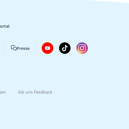
ortal
Presse
gen
Gib uns Feedback