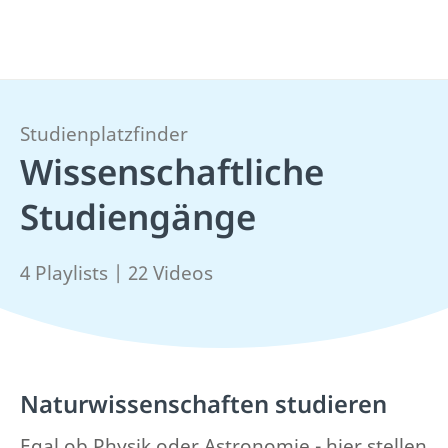
Studienplatzfinder
Wissenschaftliche
Studiengänge
4 Playlists | 22 Videos
Naturwissenschaften studieren
Egal ob Physik oder Astronomie - hier stellen