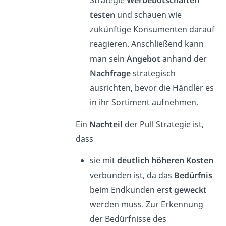
Strategie
Werbebotschaften
testen
und schauen wie
zukünftige Konsumenten darauf
reagieren. Anschließend kann
man sein
Angebot
anhand der
Nachfrage
strategisch
ausrichten, bevor die Händler es
in ihr Sortiment aufnehmen.
Ein
Nachteil
der Pull Strategie ist,
dass
sie mit
deutlich höheren Kosten
verbunden ist, da das
Bedürfnis
beim Endkunden erst
geweckt
werden muss. Zur Erkennung
der Bedürfnisse des