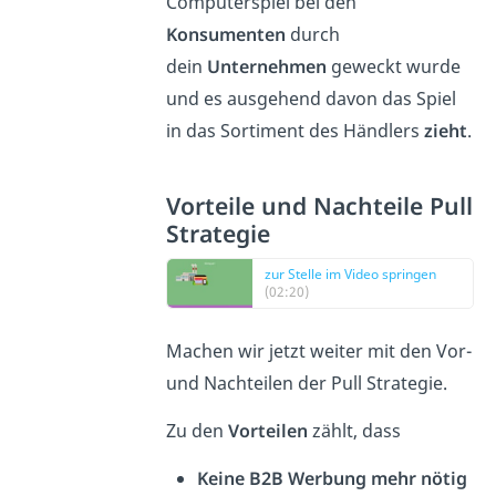
Computerspiel bei den
Konsumenten
durch
dein
Unternehmen
geweckt wurde
und es ausgehend davon das Spiel
in das Sortiment des Händlers
zieht
.
Vorteile und Nachteile Pull
Strategie
zur Stelle im Video springen
(02:20)
Machen wir jetzt weiter mit den Vor-
und Nachteilen der Pull Strategie.
Zu den
Vorteilen
zählt, dass
Keine B2B Werbung mehr nötig