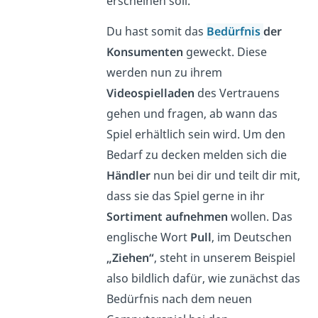
erscheinen soll.
Du hast somit das
Bedürfnis
der
Konsumenten
geweckt. Diese
werden nun zu ihrem
Videospielladen
des Vertrauens
gehen und fragen, ab wann das
Spiel erhältlich sein wird. Um den
Bedarf zu decken melden sich die
Händler
nun bei dir und teilt dir mit,
dass sie das Spiel gerne in ihr
Sortiment aufnehmen
wollen. Das
englische Wort
Pull
, im Deutschen
„Ziehen“
, steht in unserem Beispiel
also bildlich dafür, wie zunächst das
Bedürfnis nach dem neuen