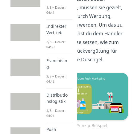
umzuwandeln, müssen sie gezielt,
1/8 – Dauer:
04:41
zum Beispiel durch Werbung,
angesprochen werden. Um das zu
Indirekter
Vertrieb
erreichen, kannst du dem Händler
gewisse Anreize setzen, wie zum
2/8 – Dauer:
04:30
Beispiel eine Rückvergütung für
jedes verkaufte Duschgel.
Franchisin
g
3/8 – Dauer:
04:42
Distributio
nslogistik
4/8 – Dauer:
04:24
Push Prinzip Beispiel
Push