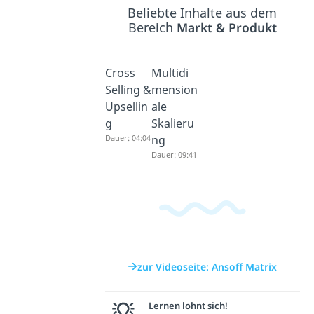
Beliebte Inhalte aus dem
Bereich
Markt & Produkt
Cross
Multidi
Selling &
mension
Upsellin
ale
g
Skalieru
Dauer: 04:04
ng
Dauer: 09:41
zur Videoseite: Ansoff Matrix
Lernen lohnt sich!