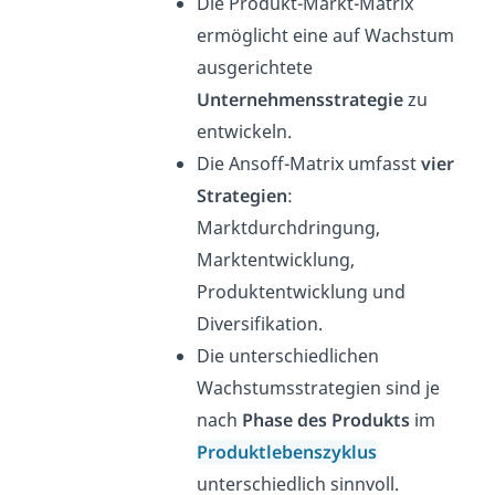
Die Produkt-Markt-Matrix
ermöglicht eine auf Wachstum
ausgerichtete
Unternehmensstrategie
zu
entwickeln.
Die Ansoff-Matrix umfasst
vier
Strategien
:
Marktdurchdringung,
Marktentwicklung,
Produktentwicklung und
Diversifikation.
Die unterschiedlichen
Wachstumsstrategien sind je
nach
Phase des Produkts
im
Produktlebenszyklus
unterschiedlich sinnvoll.