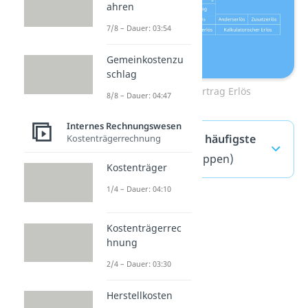
ahren
7/8 – Dauer: 03:54
Gemeinkostenzu
schlag
Übersicht Ertrag Erlös
8/8 – Dauer: 04:47
Internes Rechnungswesen
Ertrag Erlös — häufigste
Kostenträgerrechnung
Fragen
(ausklappen)
Kostenträger
1/4 – Dauer: 04:10
Kostenträgerrec
hnung
2/4 – Dauer: 03:30
Herstellkosten