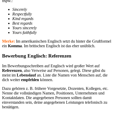
bspw.:
Sincerely
Respectfully
Kind regards
Best regards
Yours sincerely
Yours faithfully
Merke:
Im amerikanischen Englisch setzt du hinter die Grußformel
ein
Komma
. Im britischen Englisch ist das eher unüblich.
Bewerbung Englisch: Referenzen
Im Bewerbungsschreiben auf Englisch wird großer Wert auf
Referenzen
, also Verweise auf Personen, gelegt. Diese gibst du
meist im
Lebenslauf
an. Liste die Namen von Menschen auf, die
dich weiter
empfehlen
können.
Dazu gehören z. B. frühere Vorgesetzte, Dozenten, Kollegen, etc.
Nenne die vollständigen Namen, Positionen, Unternehmen und
Kontaktdaten. Die angegebenen Personen sollten damit
einverstanden sein, deine angegebenen Leistungen telefonisch zu
bestätigen.