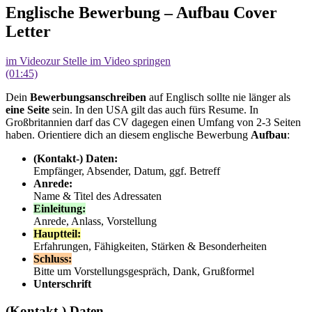
Englische Bewerbung – Aufbau Cover
Letter
im Video
zur Stelle im Video springen
(01:45)
Dein
Bewerbungsanschreiben
auf Englisch sollte nie länger als
eine Seite
sein. In den USA gilt das auch fürs Resume. In
Großbritannien darf das CV dagegen einen Umfang von 2-3 Seiten
haben. Orientiere dich an diesem englische Bewerbung
Aufbau
:
(Kontakt-) Daten:
Empfänger, Absender, Datum, ggf. Betreff
Anrede:
Name & Titel des Adressaten
Einleitung:
Anrede, Anlass, Vorstellung
Hauptteil:
Erfahrungen, Fähigkeiten, Stärken & Besonderheiten
Schluss:
Bitte um Vorstellungsgespräch, Dank, Grußformel
Unterschrift
(Kontakt-) Daten