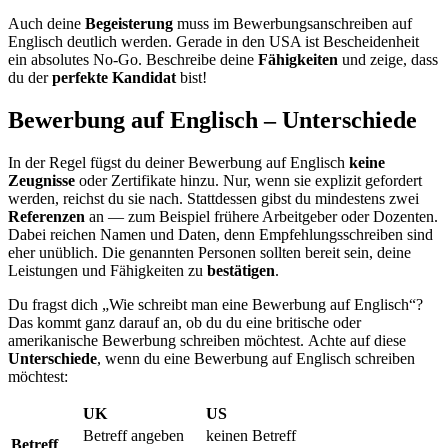
Auch deine
Begeisterung
muss im Bewerbungsanschreiben auf
Englisch deutlich werden. Gerade in den USA ist Bescheidenheit
ein absolutes No-Go. Beschreibe deine
Fähigkeiten
und zeige, dass
du der
perfekte Kandidat
bist!
Bewerbung auf Englisch – Unterschiede
In der Regel fügst du deiner Bewerbung auf Englisch
keine
Zeugnisse
oder Zertifikate hinzu. Nur, wenn sie explizit gefordert
werden, reichst du sie nach. Stattdessen gibst du mindestens zwei
Referenzen
an — zum Beispiel frühere Arbeitgeber oder Dozenten.
Dabei reichen Namen und Daten, denn Empfehlungsschreiben sind
eher unüblich. Die genannten Personen sollten bereit sein, deine
Leistungen und Fähigkeiten zu
bestätigen
.
Du fragst dich „Wie schreibt man eine Bewerbung auf Englisch“?
Das kommt ganz darauf an, ob du du eine britische oder
amerikanische Bewerbung schreiben möchtest. Achte auf diese
Unterschiede
, wenn du eine Bewerbung auf Englisch schreiben
möchtest:
UK
US
Betreff angeben
keinen Betreff
Betreff