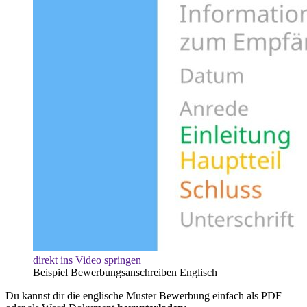
direkt ins Video springen
Beispiel Bewerbungsanschreiben Englisch
Du kannst dir die englische Muster Bewerbung einfach als PDF