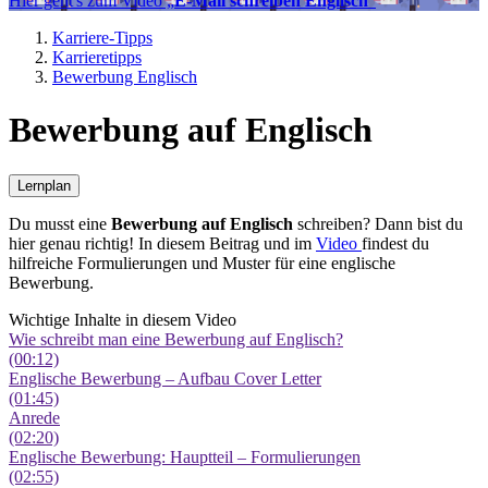
Hier geht's zum Video „
E-Mail schreiben Englisch
“
Karriere-Tipps
Karrieretipps
Bewerbung Englisch
Bewerbung auf Englisch
Lernplan
Du musst eine
Bewerbung auf Englisch
schreiben? Dann bist du
hier genau richtig! In diesem Beitrag und im
Video
findest du
hilfreiche Formulierungen und Muster für eine englische
Bewerbung.
Wichtige Inhalte in diesem Video
Wie schreibt man eine Bewerbung auf Englisch?
(00:12)
Englische Bewerbung – Aufbau Cover Letter
(01:45)
Anrede
(02:20)
Englische Bewerbung: Hauptteil – Formulierungen
(02:55)