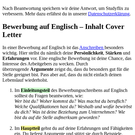
Nach Beantwortung speichern wir deine Antwort, um Studyflix zu
verbessern. Mehr dazu erfährst du in unserer
Datenschutzerklärung
.
Bewerbung auf Englisch – Inhalt Cover
Letter
In einer Bewerbung auf Englisch ist das
Anschreiben
besonders
wichtig. Hier stellst du nämlich deine
Persönlichkeit
,
Stärken
und
Erfahrungen
vor. Eine englische Bewerbung ist deine Chance, das
Interesse des Arbeitgebers zu wecken. Durch
überzeugende
Argumente
zeigst du, dass du besonders gut für die
Stelle geeignet bist. Pass aber auf, dass du nicht einfach deinen
Lebenslauf wiederholst.
Im
Einleitungsteil
des Bewerbungsschreibens auf Englisch
solltest du Fragen beantworten, wie:
Wer bist du? Woher kommst du? Was machst du beruflich?
Welche Qualifikationen hast du? Weshalb und wofür bewirbst
du dich? Was ist deine Beziehung zum Unternehmen? Wie
bist du auf die Stelle aufmerksam geworden?
Im
Hauptteil
gehst du auf deine Erfahrungen und Fähigkeiten
ein. Du lieferst Argumente und stützt sie durch Beispiele.