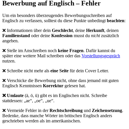
Bewerbung auf Englisch – Fehler
Um ein besonders überzeugendes Bewerbungsschreiben auf
Englisch zu verfassen, solltest du diese Punkte unbedingt
beachten
:
❌ Informationen über dein
Geschlecht
, deine
Herkunft
, deinen
Familienstand
oder deine
Konfession
musst du
nicht
zusätzlich
angeben.
❌ Stelle im Anschreiben noch
keine Fragen
. Dafür kannst du
später eine weitere Mail schreiben oder das
Vorstellungsgespräch
nutzen.
❌ Schreibe nicht mehr als
eine Seite
für dein Cover Letter.
❌ Verschicke die Bewerbung nicht, ohne dass jemand mit guten
Englisch Kenntnissen
Korrektur
gelesen hat.
❌ Umlaute
(ä, ö, ü) gibt es im Englischen nicht. Schreibe
stattdessen: „ae“, „oe“, „ue“.
❌ Vermeide Fehler in der
Rechtschreibung
und
Zeichensetzung
.
Bedenke, dass manche Wörter im britischen Englisch anders
geschrieben werden als im amerikanischen.