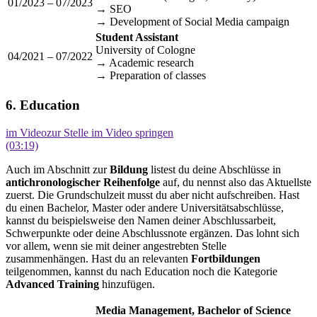
01/2023 – 07/2023
→ SEO
→ Development of Social Media campaign
Student Assistant
University of Cologne
04/2021 – 07/2022
→ Academic research
→ Preparation of classes
6. Education
im Video
zur Stelle im Video springen
(03:19)
Auch im Abschnitt zur
Bildung
listest du deine Abschlüsse in
antichronologischer Reihenfolge
auf, du nennst also das Aktuellste
zuerst. Die Grundschulzeit musst du aber nicht aufschreiben. Hast
du einen Bachelor, Master oder andere Universitätsabschlüsse,
kannst du beispielsweise den Namen deiner Abschlussarbeit,
Schwerpunkte oder deine Abschlussnote ergänzen. Das lohnt sich
vor allem, wenn sie mit deiner angestrebten Stelle
zusammenhängen. Hast du an relevanten
Fortbildungen
teilgenommen, kannst du nach Education noch die Kategorie
Advanced Training
hinzufügen.
Media Management, Bachelor of Science