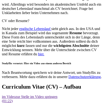
wird. Allerdings wird besonders im akademischen Umfeld auch ein
deutscher Lebenslauf manchmal als CV bezeichnet. Frage bei
Unklarheiten lieber beim Unternehmen nach.
CV oder Resume?
Nicht jeder
englische Lebenslauf
sieht gleich aus. In den USA und
in Kanada zum Beispiel wird das sogenannte
Resume
bevorzugt.
Diese Form des Lebenslaufs unterscheidet sich in der Länge, denn
eine Seite reicht hier vollkommen aus.
Außerdem solltest du dich
möglichst
kurz
fassen und nur die
wichtigsten Abschnitte
deiner
Entwicklung nennen. Mehr über die Unterschiede zwischen CV
und Resume erfährst du
hier.
Studyflix vernetzt: Hier ein Video aus einem anderen Bereich
Nach Beantwortung speichern wir deine Antwort, um Studyflix zu
verbessern. Mehr dazu erfährst du in unserer
Datenschutzerklärung
.
Curriculum Vitae (CV) – Aufbau
im Video
zur Stelle im Video springen
(01:22)