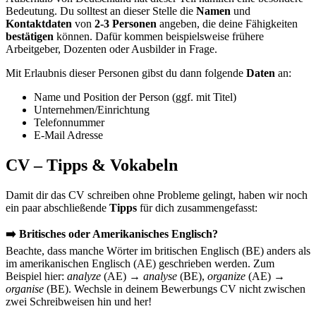
Bedeutung. Du solltest an dieser Stelle die
Namen
und
Kontaktdaten
von
2-3 Personen
angeben, die deine Fähigkeiten
bestätigen
können. Dafür kommen beispielsweise frühere
Arbeitgeber, Dozenten oder Ausbilder in Frage.
Mit Erlaubnis dieser Personen gibst du dann folgende
Daten
an:
Name und Position der Person (ggf. mit Titel)
Unternehmen/Einrichtung
Telefonnummer
E-Mail Adresse
CV – Tipps & Vokabeln
Damit dir das CV schreiben ohne Probleme gelingt, haben wir noch
ein paar abschließende
Tipps
für dich zusammengefasst:
➡️ Britisches oder Amerikanisches Englisch?
Beachte, dass manche Wörter im britischen Englisch (BE) anders als
im amerikanischen Englisch (AE) geschrieben werden. Zum
Beispiel hier:
analyze
(AE) →
analyse
(BE),
organize
(AE) →
organise
(BE). Wechsle in deinem Bewerbungs CV nicht zwischen
zwei Schreibweisen hin und her!