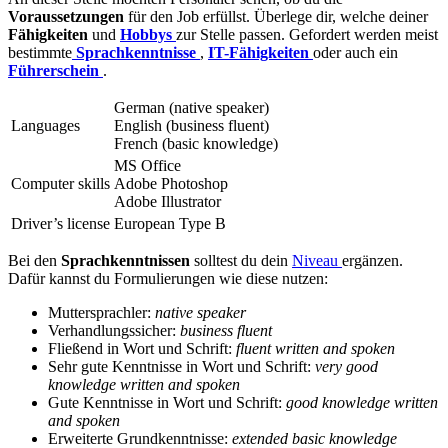
Voraussetzungen
für den Job erfüllst. Überlege dir, welche deiner
Fähigkeiten
und
Hobbys
zur Stelle passen. Gefordert werden meist
bestimmte
Sprachkenntnisse
,
IT-Fähigkeiten
oder auch ein
Führerschein
.
German (native speaker)
Languages
English (business fluent)
French (basic knowledge)
MS Office
Computer skills
Adobe Photoshop
Adobe Illustrator
Driver’s license
European Type B
Bei den
Sprachkenntnissen
solltest du dein
Niveau
ergänzen.
Dafür kannst du Formulierungen wie diese nutzen:
Muttersprachler:
native speaker
Verhandlungssicher:
business fluent
Fließend in Wort und Schrift:
fluent written and spoken
Sehr gute Kenntnisse in Wort und Schrift:
very good
knowledge written and spoken
Gute Kenntnisse in Wort und Schrift:
good knowledge written
and spoken
Erweiterte Grundkenntnisse:
extended basic knowledge