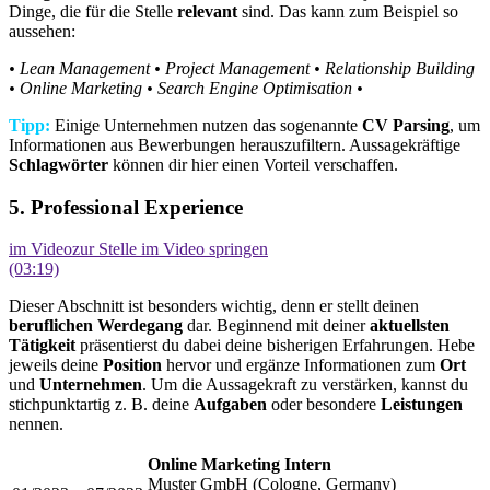
Dinge, die für die Stelle
relevant
sind. Das kann zum Beispiel so
aussehen:
• Lean Management
• Project Management
• Relationship Building
• Online Marketing
• Search Engine Optimisation
•
Tipp:
Einige Unternehmen nutzen das sogenannte
CV Parsing
, um
Informationen aus Bewerbungen herauszufiltern. Aussagekräftige
Schlagwörter
können dir hier einen Vorteil verschaffen.
5. Professional Experience
im Video
zur Stelle im Video springen
(03:19)
Dieser Abschnitt ist besonders wichtig, denn er stellt deinen
beruflichen Werdegang
dar. Beginnend mit deiner
aktuellsten
Tätigkeit
präsentierst du dabei deine bisherigen Erfahrungen. Hebe
jeweils deine
Position
hervor und ergänze Informationen zum
Ort
und
Unternehmen
. Um die Aussagekraft zu verstärken, kannst du
stichpunktartig z. B. deine
Aufgaben
oder besondere
Leistungen
nennen.
Online Marketing Intern
Muster GmbH (Cologne, Germany)