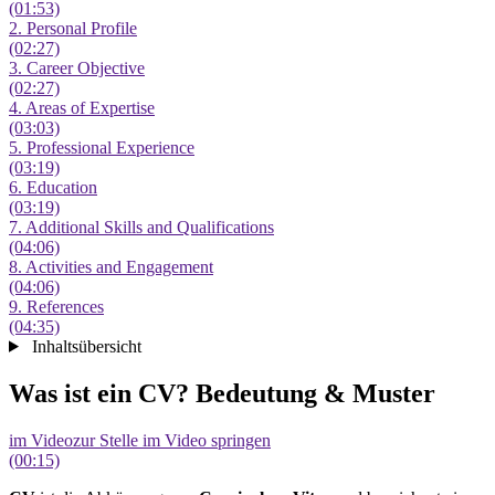
(01:53)
2. Personal Profile
(02:27)
3. Career Objective
(02:27)
4. Areas of Expertise
(03:03)
5. Professional Experience
(03:19)
6. Education
(03:19)
7. Additional Skills and Qualifications
(04:06)
8. Activities and Engagement
(04:06)
9. References
(04:35)
Inhaltsübersicht
Was ist ein CV? Bedeutung & Muster
im Video
zur Stelle im Video springen
(00:15)