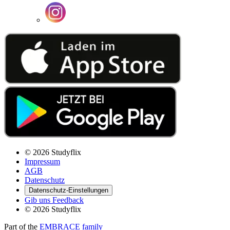
© 2026 Studyflix
Impressum
AGB
Datenschutz
Datenschutz-Einstellungen
Gib uns Feedback
© 2026 Studyflix
Part of the
EMBRACE family