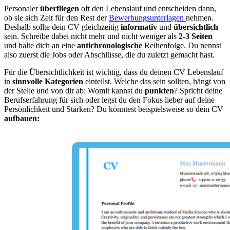
Personaler
überfliegen
oft den Lebenslauf und entscheiden dann,
ob sie sich Zeit für den Rest der
Bewerbungsunterlagen
nehmen.
Deshalb sollte dein CV gleichzeitig
informativ
und
übersichtlich
sein. Schreibe dabei nicht mehr und nicht weniger als
2-3 Seiten
und halte dich an eine
antichronologische
Reihenfolge. Du nennst
also zuerst die Jobs oder Abschlüsse, die du zuletzt gemacht hast.
Für die Übersichtlichkeit ist wichtig, dass du deinen CV Lebenslauf
in
sinnvolle Kategorien
einteilst. Welche das sein sollten, hängt von
der Stelle und von dir ab: Womit kannst du
punkten
? Spricht deine
Berufserfahrung für sich oder legst du den Fokus lieber auf deine
Persönlichkeit und Stärken? Du könntest beispielsweise so dein CV
aufbauen
: