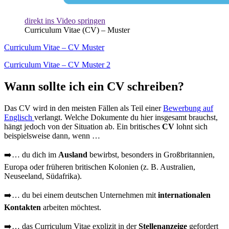
direkt ins Video springen
Curriculum Vitae (CV) – Muster
Curriculum Vitae – CV Muster
Curriculum Vitae – CV Muster 2
Wann sollte ich ein CV schreiben?
Das CV wird in den meisten Fällen als Teil einer
Bewerbung auf
Englisch
verlangt. Welche Dokumente du hier insgesamt brauchst,
hängt jedoch von der Situation ab. Ein britisches
CV
lohnt sich
beispielsweise dann, wenn …
➡️… du dich im
Ausland
bewirbst, besonders in Großbritannien,
Europa oder früheren britischen Kolonien (z. B. Australien,
Neuseeland, Südafrika).
➡️… du bei einem deutschen Unternehmen mit
internationalen
Kontakten
arbeiten möchtest.
➡️… das Curriculum Vitae explizit in der
Stellenanzeige
gefordert