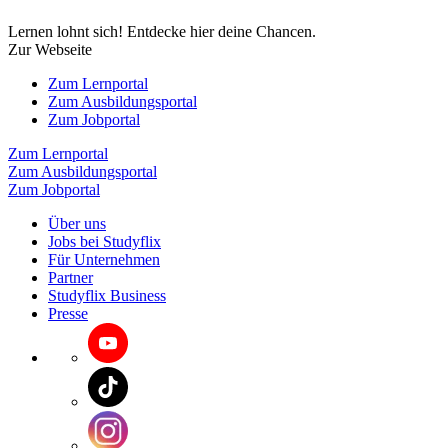
Lernen lohnt sich! Entdecke hier deine Chancen.
Zur Webseite
Zum Lernportal
Zum Ausbildungsportal
Zum Jobportal
Zum Lernportal
Zum Ausbildungsportal
Zum Jobportal
Über uns
Jobs bei Studyflix
Für Unternehmen
Partner
Studyflix Business
Presse