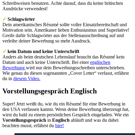
Schreibweisen benutzen. Achte darauf, dass du keine britischen
Ausdrücke verwendest!
✓
Schlagwörter
Dein amerikanisches Résumé sollte voller Einsatzbereitschaft und
Motivation sein. Amerikaner lieben Enthusiasmus und Superlative!
Greife dafür Schlagwörter aus der Stellenausschreibung auf und
verleihe deiner Bewerbung so mehr Ausdruck.
✓
kein Datum und keine Unterschrift
Anders als beim deutschen Lebenslauf braucht das Résumé kein
Datum und auch keine Unterschrift. Bei einer
englischen
Bewerbung
wird nur dein Bewerbungsschreiben unterschrieben.
Wie genau du diesen sogenannten „Cover Letter“ verfasst, erfährst
du in
diesem Video.
Vorstellungsgespräch Englisch
Super! Jetzt weißt du, wie du ein Résumé für eine Bewerbung in
den USA verfassen kannst. Wenn deine Bewerbung überzeugt hat,
wirst du bald zu einem persönlichen Gespräch eingeladen. Wie ein
Vorstellungsgespräch
in
Englisch
abläuft und was du dabei
beachten musst, erfährst du
hier!