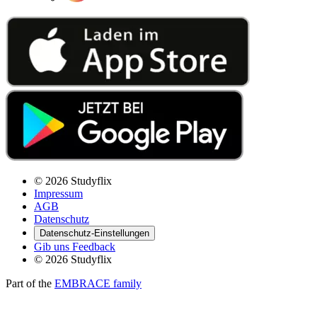
© 2026 Studyflix
Impressum
AGB
Datenschutz
Datenschutz-Einstellungen
Gib uns Feedback
© 2026 Studyflix
Part of the
EMBRACE family