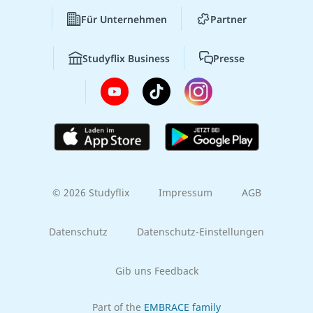
Für Unternehmen
Partner
Studyflix Business
Presse
© 2026 Studyflix
Impressum
AGB
Datenschutz
Datenschutz-Einstellungen
Gib uns Feedback
Part of the
EMBRACE family