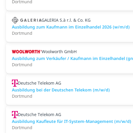
Dortmund
GALERIA S.à r.l. & Co. KG
Ausbildung zum Kaufmann im Einzelhandel 2026 (w/m/d)
Dortmund
Woolworth GmbH
Ausbildung zum Verkäufer / Kaufmann im Einzelhandel (gn
Dortmund
Deutsche Telekom AG
Ausbildung bei der Deutschen Telekom (m/w/d)
Dortmund
Deutsche Telekom AG
Ausbildung Kaufleute für IT-System-Management (m/w/d)
Dortmund