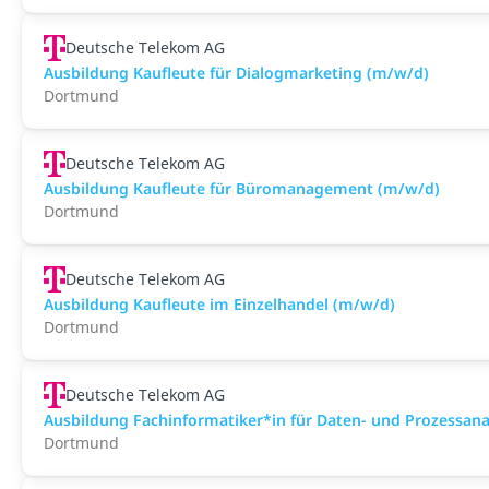
Deutsche Telekom AG
Ausbildung Kaufleute für Dialogmarketing (m/w/d)
Dortmund
Deutsche Telekom AG
Ausbildung Kaufleute für Büromanagement (m/w/d)
Dortmund
Deutsche Telekom AG
Ausbildung Kaufleute im Einzelhandel (m/w/d)
Dortmund
Deutsche Telekom AG
Ausbildung Fachinformatiker*in für Daten- und Prozessan
Dortmund