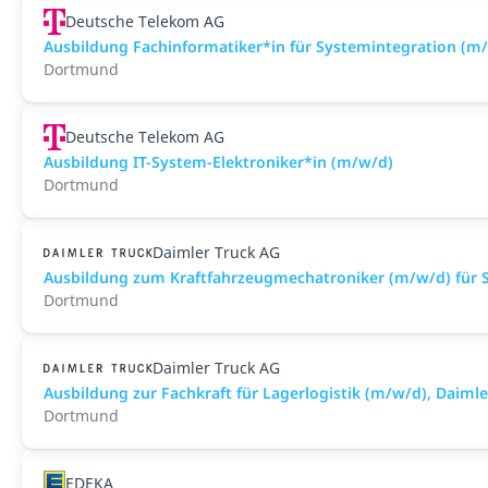
Deutsche Telekom AG
Ausbildung Fachinformatiker*in für Systemintegration (m
Dortmund
Deutsche Telekom AG
Ausbildung IT-System-Elektroniker*in (m/w/d)
Dortmund
Daimler Truck AG
Ausbildung zum Kraftfahrzeugmechatroniker (m/w/d) für S
Dortmund
Daimler Truck AG
Ausbildung zur Fachkraft für Lagerlogistik (m/w/d), Daim
Dortmund
EDEKA