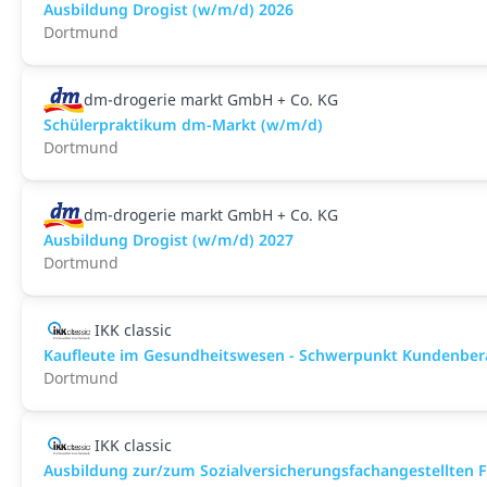
Ausbildung Drogist (w/m/d) 2026
Dortmund
dm-drogerie markt GmbH + Co. KG
Schülerpraktikum dm-Markt (w/m/d)
Dortmund
dm-drogerie markt GmbH + Co. KG
Ausbildung Drogist (w/m/d) 2027
Dortmund
IKK classic
Kaufleute im Gesundheitswesen - Schwerpunkt Kundenbe
Dortmund
IKK classic
Aus­bild­ung zur/zum Sozial­versicher­ungs­fach­angestellten­