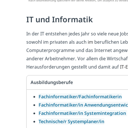
Nach Beantwortung speichern wir deine Antwort, um Studyflix zu verbes
IT und Informatik
In der IT entstehen jedes Jahr so viele neue Jo
sowohl im privaten als auch
im
beruflichen Leb
Computerprogramme und das Internet angewies
anderer Arbeitnehmer. Vor allem die Wirtschaft 
Herausforderungen gestellt und damit auf
IT-
Ausbildungsberufe
Fachinformatiker/Fachinformatikerin
Fachinformatiker/in Anwendungsentwi
Fachinformatiker/in Systemintegration
Technische/r Systemplaner/in