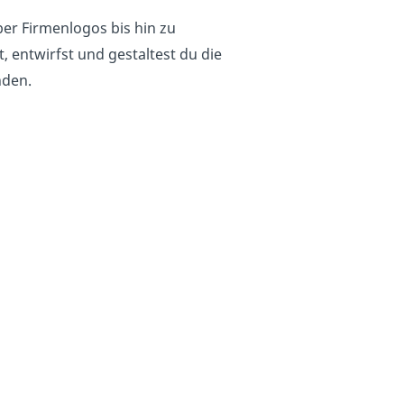
r Firmenlogos bis hin zu
, entwirfst und gestaltest du die
nden.