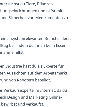
ntersuchst du Tiere, Pflanzen,
hungseinrichtungen und hilfst mit
t und Sicherheit von Medikamenten zu
n einer systemrelevanten Branche, denn
lltag bei, indem du ihnen beim Essen,
nahme hilfst.
 Industrie hast du als Experte für
en Aussichten auf dem Arbeitsmarkt,
rung von Robotern beteiligt.
er Verkaufsexperte im Internet, da du
ich Design und Marketing Online-
 bewirbst und verkaufst.