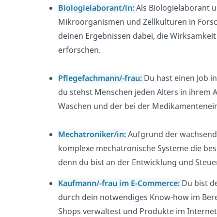
Biologielaborant/in:
Als
Biologielaborant u
Mikroorganismen und Zellkulturen in
Forsc
deinen
Ergebnisse
n
dabei, die Wirksamkei
erforschen.
Pflegefachmann/-frau:
Du hast einen Job i
du stehst Menschen jeden Alters in ihrem A
Waschen und der bei der Medikamentenein
Mechatroniker/in:
Aufgrund der wachsenden
komplexe mechatronische Systeme die best
denn du bist an der Entwicklung und Steue
Kaufmann/-frau im E-Commerce:
Du bist d
durch dein notwendiges Know-how im Bere
Shops verwaltest und Produkte im Internet