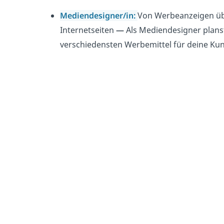
Mediendesigner/in:
Von Werbeanzeigen übe
Internetseiten
—
Als Mediendesigner planst
verschiedensten Werbemittel für deine Ku