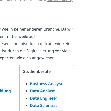
sern. Mehr dazu erfährst du in unserer
Datenschutzerklärung
.
bs wie in keiner anderen Branche. Da wir
en mittlerweile auf
en sind, bist du so gefragt wie kein
ist durch die Digitalisierung vor viele
Experten wie
dich angewiesen.
Studienberufe
Business Analyst
cklung
Data Analyst
Data Engineer
Data Scientist