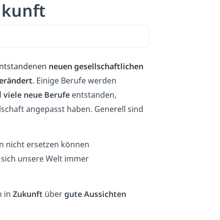
ukunft
entstandenen
neuen gesellschaftlichen
verändert
.
Einige Berufe werden
d
viele neue Berufe
entstanden,
lschaft angepasst haben. Generell sind
n nicht ersetzen können
l sich unsere Welt immer
h in
Zukunft
über
gute Aussichten