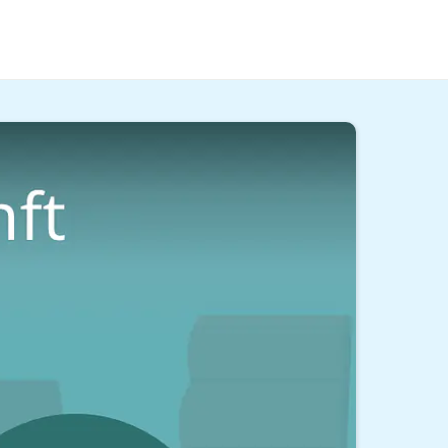
ehalt bietet? In diesem Beitrag und in