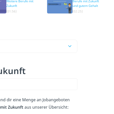
Weitere Berufe mit
Berufe mit Zukunft
Zukunft
und gutem Gehalt
(01:56)
(02:25)
ukunft
 und dir eine Menge an Jobangeboten
 mit Zukunft
aus unserer Übersicht: