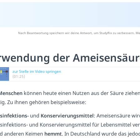
Nach Beantwortung speichern wir deine Antwort, um Studyflix zu verbessern. Me
rwendung der Ameisensäur
zur Stelle im Video springen
(01:25)
enschen
können heute einen Nutzen aus der Säure ziehen
ltig. Zu ihnen gehören beispielsweise:
sinfektions-
und
Konservierungsmittel
: Ameisensäure wird
sinfektions- und Konservierungsmittel für Lebensmittel ver
d anderen Keimen
hemmt
. In Deutschland wurde das jedo