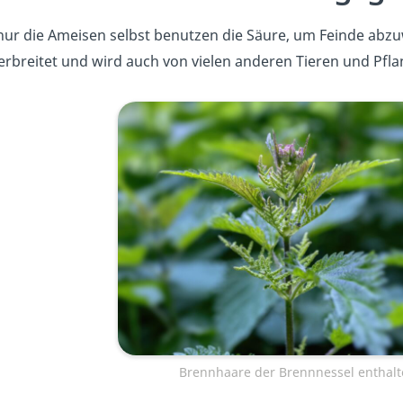
nur die Ameisen selbst benutzen die Säure, um Feinde abzu
erbreitet und wird auch von vielen anderen Tieren und Pfla
Brennhaare der Brennnessel enthal