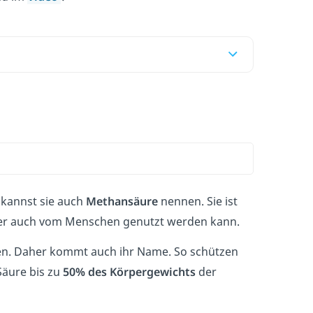
u kannst sie auch
Methansäure
nennen. Sie ist
aber auch vom Menschen genutzt werden kann.
en. Daher kommt auch ihr Name. So schützen
Säure bis zu
50% des Körpergewichts
der