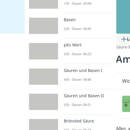
1/8 – Dauer: 05:09
Basen
2/8 – Dauer: 04:45
L
pKs Wert
Säure-
3/8 – Dauer: 04:23
Am
Säuren und Basen I
4/8 – Dauer: 04:46
Wic
Säuren und Basen II
5/8 – Dauer: 04:21
Brönsted Säure
Alles,
6/8 – Dauer: 05:28