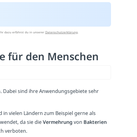
hr dazu erfährst du in unserer
Datenschutzerklärung
.
e für den Menschen
. Dabei sind ihre Anwendungsgebiete sehr
 in vielen Ländern zum Beispiel gerne als
wendet, da sie die
Vermehrung
von
Bakterien
ch verboten.