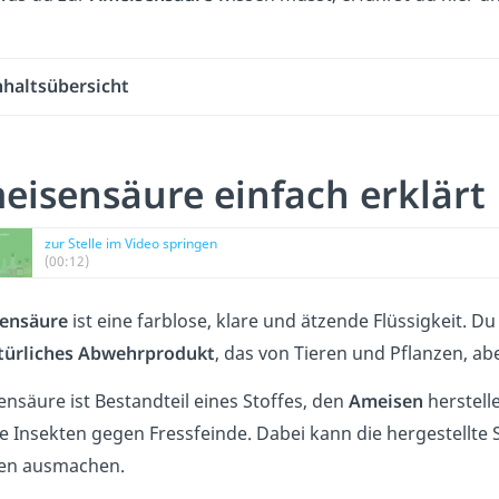
nhaltsübersicht
eisensäure einfach erklärt
zur Stelle im Video springen
(00:12)
ensäure
ist eine farblose, klare und ätzende Flüssigkeit. D
türliches Abwehrprodukt
, das von Tieren und Pflanzen, 
nsäure ist Bestandteil eines Stoffes, den
Ameisen
herstell
ie Insekten gegen Fressfeinde. Dabei kann die hergestellte 
en ausmachen.