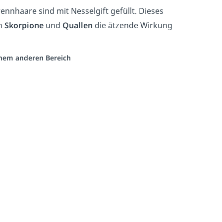
rennhaare sind mit Nesselgift gefüllt. Dieses
ch
Skorpione
und
Quallen
die ätzende Wirkung
einem anderen Bereich