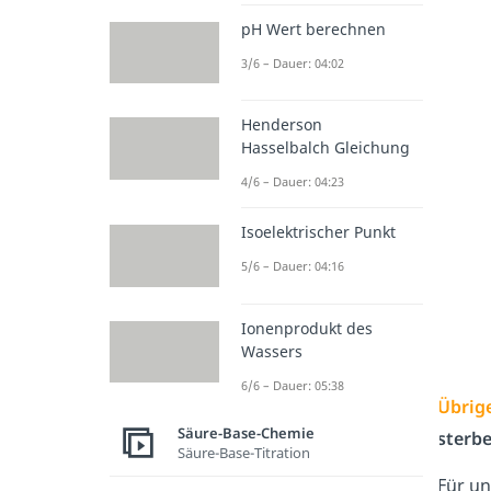
pH Wert berechnen
3/6 – Dauer: 04:02
Henderson
Hasselbalch Gleichung
4/6 – Dauer: 04:23
Isoelektrischer Punkt
5/6 – Dauer: 04:16
Ionenprodukt des
Wassers
6/6 – Dauer: 05:38
Übrig
Säure-Base-Chemie
sterb
Säure-Base-Titration
Für un