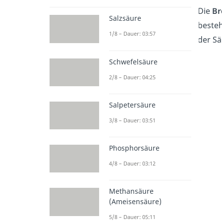
Die
Br
Salzsäure
besteh
1/8 – Dauer: 03:57
der Sä
Schwefelsäure
2/8 – Dauer: 04:25
Salpetersäure
3/8 – Dauer: 03:51
Phosphorsäure
4/8 – Dauer: 03:12
Methansäure
(Ameisensäure)
5/8 – Dauer: 05:11