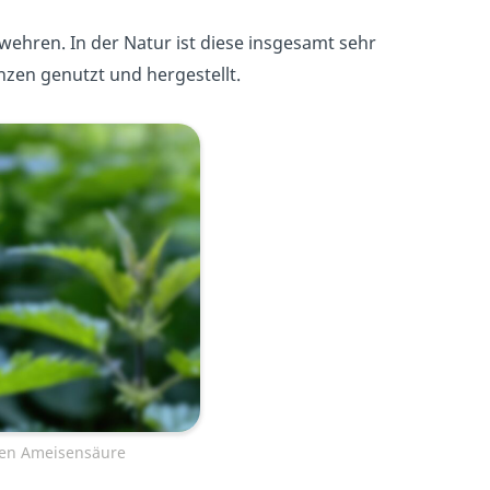
wehren. In der Natur ist diese insgesamt sehr
nzen genutzt und hergestellt.
ten Ameisensäure