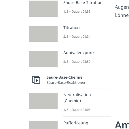
Säure Base Titration
Augen
1/3 – Dauer: 04:53
könne
Titration
2/3 – Dauer: 04:34
Äquivalenzpunkt
3/3 – Dauer: 03:59
Säure-Base-Chemie
Säure-Base-Reaktionen
Neutralisation
(Chemie)
1/6 – Dauer: 04:03
Am
Pufferlösung