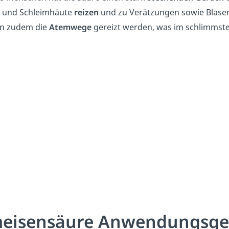
 und Schleimhäute
reizen
und zu Verätzungen sowie Blasen
n zudem die
Atemwege
gereizt werden, was im schlimmste
eisensäure Anwendungsge