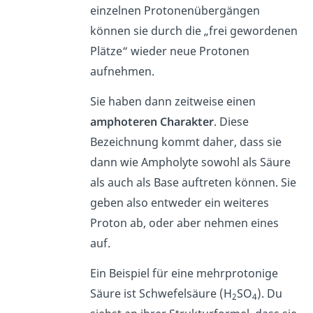
einzelnen Protonenübergängen
können sie durch die „frei gewordenen
Plätze“ wieder neue Protonen
aufnehmen.
Sie haben dann zeitweise einen
amphoteren Charakter
. Diese
Bezeichnung kommt daher, dass sie
dann wie Ampholyte sowohl als Säure
als auch als Base auftreten können. Sie
geben also entweder ein weiteres
Proton ab, oder aber nehmen eines
auf.
Ein Beispiel für eine mehrprotonige
Säure ist Schwefelsäure (H
SO
). Du
2
4