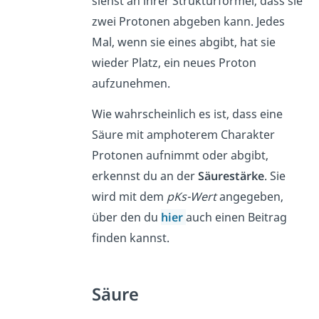
siehst an ihrer Strukturformel, dass sie
zwei Protonen abgeben kann. Jedes
Mal, wenn sie eines abgibt, hat sie
wieder Platz, ein neues Proton
aufzunehmen.
Wie wahrscheinlich es ist, dass eine
Säure mit amphoterem Charakter
Protonen aufnimmt oder abgibt,
erkennst du an der
Säurestärke
. Sie
wird mit dem
pKs-Wert
angegeben,
über den du
hier
auch einen Beitrag
finden kannst.
Säure