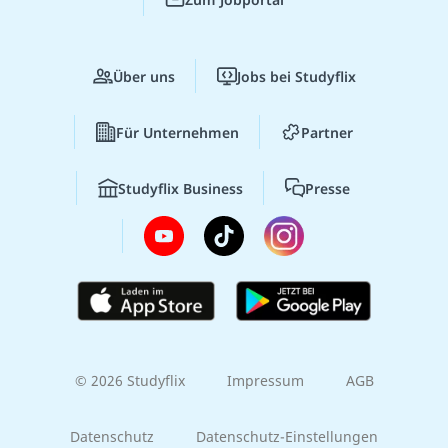
Über uns
Jobs bei Studyflix
Für Unternehmen
Partner
Studyflix Business
Presse
© 2026 Studyflix
Impressum
AGB
Datenschutz
Datenschutz-Einstellungen