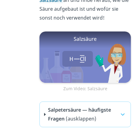
Salzsäure
an und finde heraus, wie die
Säure aufgebaut ist und wofür sie
sonst noch verwendet wird!
Zum Video: Salzsäure
Salpetersäure — häufigste
Fragen
(ausklappen)