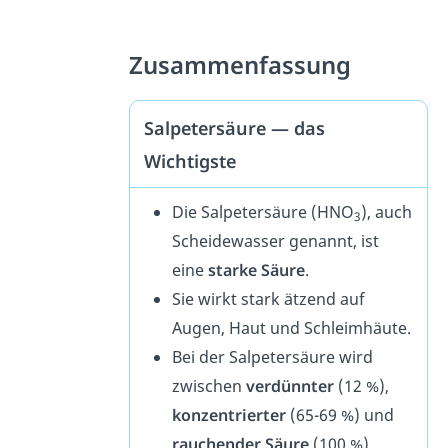
Zusammenfassung
Salpetersäure — das
Wichtigste
Die Salpetersäure (HNO
), auch
3
Scheidewasser genannt, ist
eine
starke Säure
.
Sie wirkt stark ätzend auf
Augen, Haut und Schleimhäute.
Bei der Salpetersäure wird
zwischen
verdünnter
(12 %),
konzentrierter
(65-69 %) und
rauchender
Säure
(100 %)