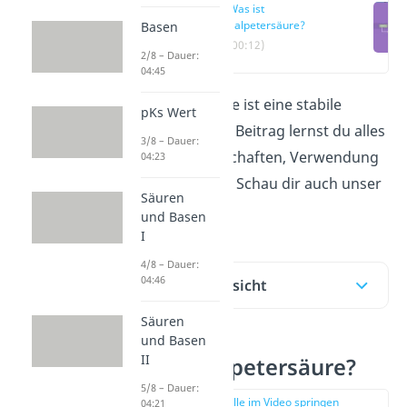
Was ist
Salpetersäure?
Basen
(00:12)
2/8 – Dauer:
04:45
Die Salpetersäure ist eine stabile
pKs Wert
Säure. In diesem Beitrag lernst du alles
3/8 – Dauer:
über ihre Eigenschaften, Verwendung
04:23
und Herstellung. Schau dir auch unser
Säuren
Video
dazu an!
und Basen
I
4/8 – Dauer:
04:46
Inhaltsübersicht
Säuren
und Basen
II
Was ist Salpetersäure?
5/8 – Dauer:
zur Stelle im Video springen
04:21