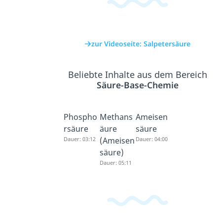
zur Videoseite: Salpetersäure
Beliebte Inhalte aus dem Bereich
Säure-Base-Chemie
Phospho
Methans
Ameisen
rsäure
äure
säure
Dauer: 03:12
(Ameisen
Dauer: 04:00
säure)
Dauer: 05:11