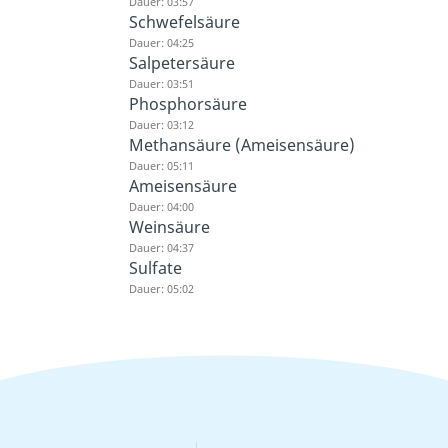
Dauer: 03:57
Schwefelsäure
Dauer: 04:25
Salpetersäure
Dauer: 03:51
Phosphorsäure
Dauer: 03:12
Methansäure (Ameisensäure)
Dauer: 05:11
Ameisensäure
Dauer: 04:00
Weinsäure
Dauer: 04:37
Sulfate
Dauer: 05:02