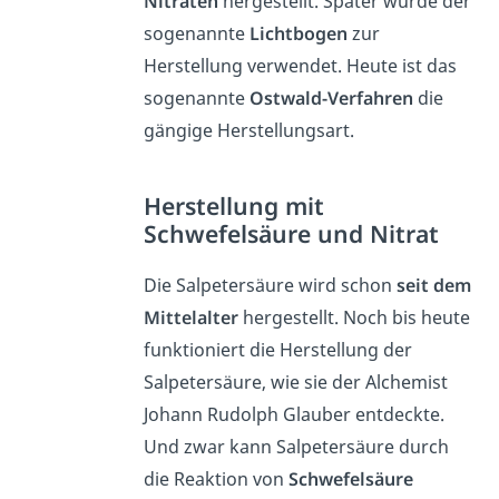
Nitraten
hergestellt. Später wurde der
sogenannte
Lichtbogen
zur
Herstellung verwendet. Heute ist das
sogenannte
Ostwald-Verfahren
die
gängige Herstellungsart.
Herstellung mit
Schwefelsäure und Nitrat
Die Salpetersäure wird schon
seit dem
Mittelalter
hergestellt. Noch bis heute
funktioniert die Herstellung der
Salpetersäure, wie sie der Alchemist
Johann Rudolph Glauber entdeckte.
Und zwar kann Salpetersäure durch
die Reaktion von
Schwefelsäure