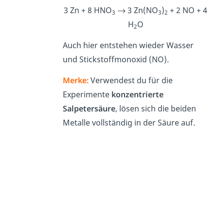
3 Zn + 8 HNO
3 Zn(NO
)
+ 2 NO + 4
3
3
2
H
O
2
Auch hier entstehen wieder Wasser
und Stickstoffmonoxid (NO).
Merke:
Verwendest du für die
Experimente
konzentrierte
Salpetersäure
, lösen sich die beiden
Metalle vollständig in der Säure auf.