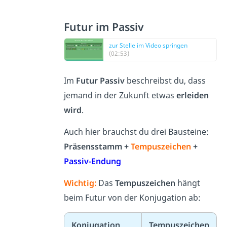
Futur im Passiv
zur Stelle im Video springen
(02:53)
Im
Futur Passiv
beschreibst du, dass
jemand in der Zukunft etwas
erleiden
wird
.
Auch hier brauchst du drei Bausteine:
Präsensstamm +
Tempuszeichen
+
Passiv-Endung
Wichtig:
Das
Tempuszeichen
hängt
beim Futur von der Konjugation ab:
Konjugation
Tempuszeichen