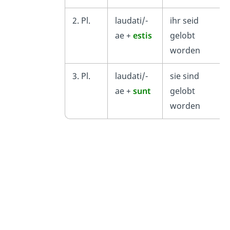
2. Pl.
laudati/-
ihr seid
ae +
estis
gelobt
worden
3. Pl.
laudati/-
sie sind
ae +
sunt
gelobt
worden