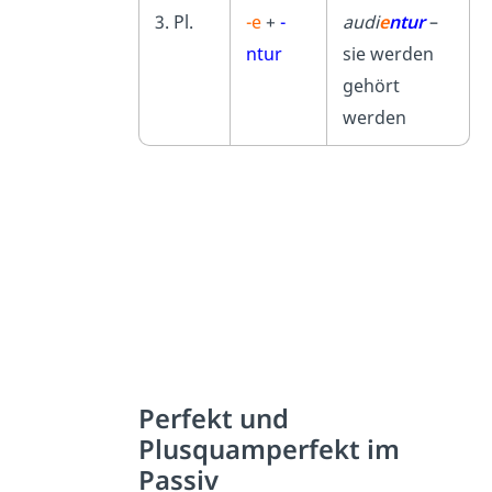
3. Pl.
-e
+
-
audi
e
ntur
–
ntur
sie werden
gehört
werden
Perfekt und
Plusquamperfekt im
Passiv