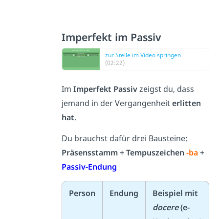
Imperfekt im Passiv
zur Stelle im Video springen
(02:22)
Im
Imperfekt Passiv
zeigst du, dass
jemand in der Vergangenheit
erlitten
hat
.
Du brauchst dafür drei Bausteine:
Präsensstamm + Tempuszeichen
-ba
+
Passiv-Endung
Person
Endung
Beispiel mit
docere
(e-