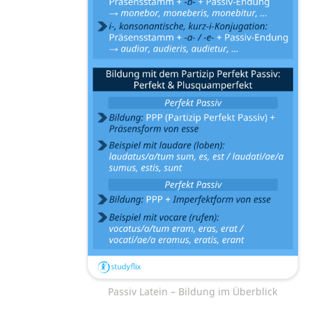
Passiv Latein – Bildung im Überblick