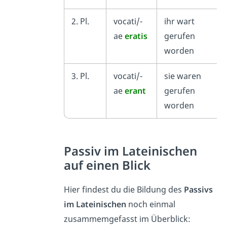
2. Pl.
vocati/-
ihr wart
ae
eratis
gerufen
worden
3. Pl.
vocati/-
sie waren
ae
erant
gerufen
worden
Passiv im Lateinischen
auf einen Blick
Hier findest du die Bildung des
Passivs
im Lateinischen
noch einmal
zusammemgefasst im Überblick: