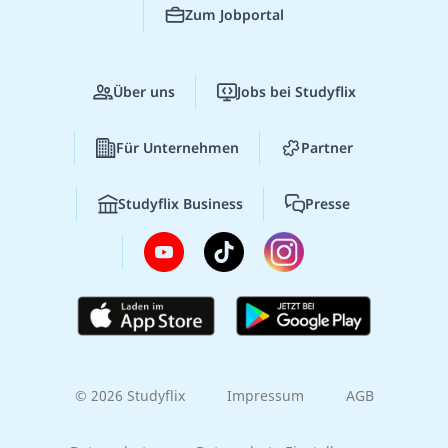
Zum Jobportal
Über uns
Jobs bei Studyflix
Für Unternehmen
Partner
Studyflix Business
Presse
© 2026 Studyflix
Impressum
AGB