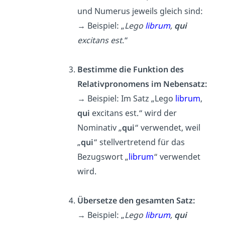
und Numerus jeweils gleich sind:
→
Beispiel: „
Lego
librum
,
qui
excitans est
.“
Bestimme die Funktion des
Relativpronomens im Nebensatz:
→
Beispiel: Im Satz „Lego
librum
,
qui
excitans est.“ wird der
Nominativ „
qui
“ verwendet, weil
„
qui
“ stellvertretend für das
Bezugswort „
librum
“ verwendet
wird.
Übersetze den gesamten Satz:
→ Beispiel: „
Lego
librum
,
qui