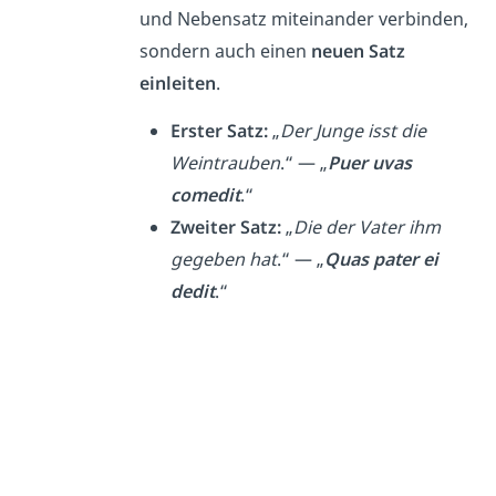
und Nebensatz miteinander verbinden,
sondern auch einen
neuen Satz
einleiten
.
Erster Satz:
„
Der Junge isst die
Weintrauben
.“ — „
Puer uvas
comedit
.“
Zweiter Satz:
„
Die der Vater ihm
gegeben hat
.“ — „
Quas pater ei
dedit
.“