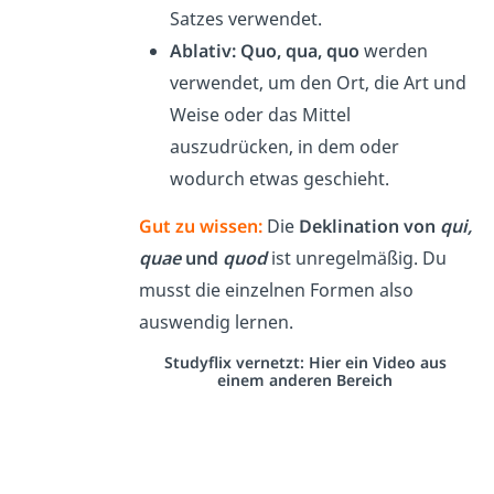
Satzes verwendet.
Ablativ: Quo, qua, quo
werden
verwendet, um den Ort, die Art und
Weise oder das Mittel
auszudrücken, in dem oder
wodurch etwas geschieht.
Gut zu wissen:
Die
Deklination von
qui,
quae
und
quod
ist unregelmäßig. Du
musst die einzelnen Formen also
auswendig lernen.
Studyflix vernetzt: Hier ein Video aus
einem anderen Bereich