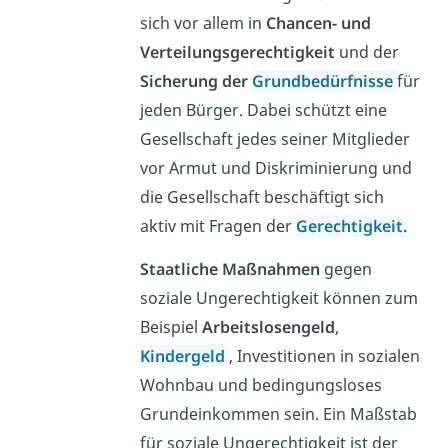
sich vor allem in
Chancen- und
Verteilungsgerechtigkeit
und der
Sicherung der
Grundbedürfnisse
für
jeden Bürger. Dabei schützt eine
Gesellschaft jedes seiner Mitglieder
vor Armut und Diskriminierung und
die Gesellschaft beschäftigt sich
aktiv
mit Fragen der
Gerechtigkeit.
Staatliche Maßnahmen
gegen
soziale Ungerechtigkeit können zum
Beispiel
Arbeitslosengeld
,
Kindergeld
, Investitionen in sozialen
Wohnbau und bedingungsloses
Grundeinkommen sein. Ein Maßstab
für soziale Ungerechtigkeit ist der