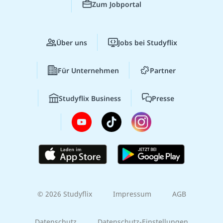
Zum Jobportal
Über uns
Jobs bei Studyflix
Für Unternehmen
Partner
Studyflix Business
Presse
© 2026 Studyflix
Impressum
AGB
Datenschutz
Datenschutz-Einstellungen