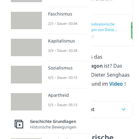
Video
Faschismus
2/5 – Dauer: 03:04
Das Zivilisatorische
Hexagon von Dieter
Senghaas
(00:19)
Kapitalismus
3/5 – Dauer: 03:28
Du willst wissen, was das
zivilisatorische Hexagon
ist? Das
Sozialismus
Friedensmodell von Dieter Senghaas
4/5 – Dauer: 03:13
erklären wir dir hier
und im
Video
!
Apartheid
5/5 – Dauer: 05:13
Inhaltsübersicht
Geschichte Grundlagen
Historische Bewegungen
Das Zivilisatorische