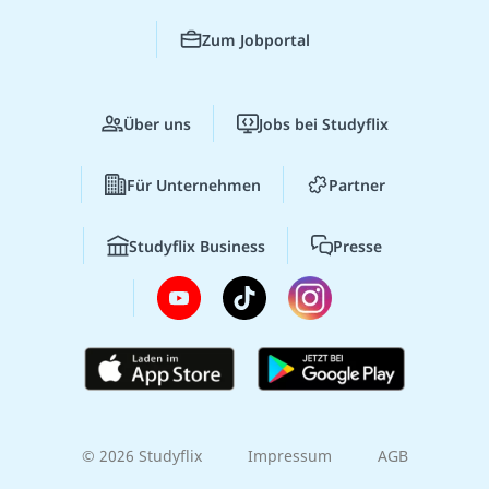
Zum Jobportal
Über uns
Jobs bei Studyflix
Für Unternehmen
Partner
Studyflix Business
Presse
© 2026 Studyflix
Impressum
AGB