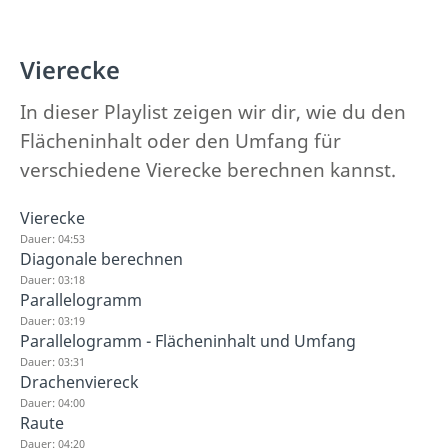
Vierecke
In dieser Playlist zeigen wir dir, wie du den
Flächeninhalt oder den Umfang für
verschiedene Vierecke berechnen kannst.
Vierecke
Dauer: 04:53
Diagonale berechnen
Dauer: 03:18
Parallelogramm
Dauer: 03:19
Parallelogramm - Flächeninhalt und Umfang
Dauer: 03:31
Drachenviereck
Dauer: 04:00
Raute
Dauer: 04:20