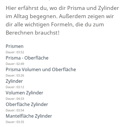
Hier erfährst du, wo dir Prisma und Zylinder
im Alltag begegnen. Außerdem zeigen wir
dir alle wichtigen Formeln, die du zum
Berechnen brauchst!
Prismen
Dauer: 03:52
Prisma - Oberfläche
Dauer: 02:49
Prisma Volumen und Oberfläche
Dauer: 03:26
Zylinder
Dauer: 03:12
Volumen Zylinder
Dauer: 04:33
Oberfläche Zylinder
Dauer: 03:54
Mantelfläche Zylinder
Dauer: 03:35