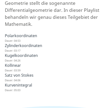
Geometrie stellt die sogenannte
Differentialgeometrie dar. In dieser Playlist
behandeln wir genau dieses Teilgebiet der
Mathematik.
Polarkoordinaten
Dauer: 04:53
Zylinderkoordinaten
Dauer: 03:17
Kugelkoordinaten
Dauer: 04:26
Kollinear
Dauer: 03:59
Satz von Stokes
Dauer: 04:06
Kurvenintegral
Dauer: 05:03