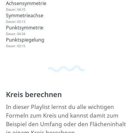
Achsensymmetrie
Dauer: 04:10
Symmetrieachse
Dauer: 03:13
Punktsymmetrie
Dauer: 04:34
Punktspiegelung
Dauer: 03:15
Kreis berechnen
In dieser Playlist lernst du alle wichtigen
Formeln zum Kreis und kannst damit zum
Beispiel den Umfang oder den Flächeninhalt
in einem Kreis berechnen.