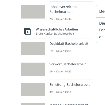
Inhaltsverzeichnis
De
Bachelorarbeit
2/2 – Dauer: 05:14
Di
Wissenschaftliches Arbeiten
Fo
Erste Kapitel Bachelorarbeit
dei
Deckblatt Bachelorarbeit
1/4 – Dauer: 03:34
Vorwort Bachelorarbeit
2/4 – Dauer: 04:33
Einleitung Bachelorarbeit
3/4 – Dauer: 04:25
Methodik Bachelorarbeit