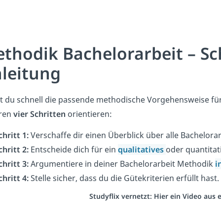
thodik Bachelorarbeit – Schr
leitung
t du schnell die passende methodische Vorgehensweise fü
ren
vier Schritten
orientieren:
chritt 1:
Verschaffe dir einen Überblick über alle Bachelora
chritt 2:
Entscheide dich für ein
qualitatives
oder quantitat
chritt 3:
Argumentiere in deiner Bachelorarbeit Methodik
i
chritt 4:
Stelle sicher, dass du die Gütekriterien erfüllt hast.
Studyflix vernetzt: Hier ein Video aus