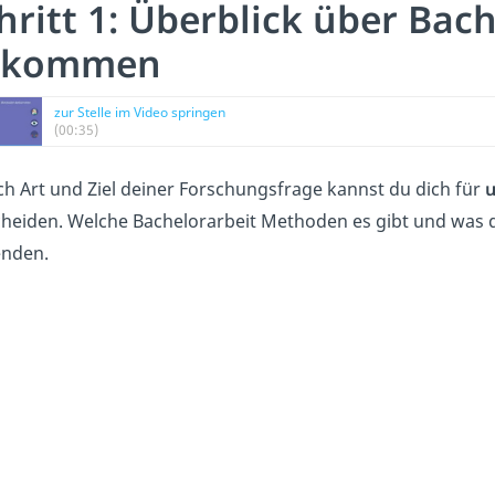
hritt 1: Überblick über Ba
ekommen
zur Stelle im Video springen
(00:35)
ch Art und Ziel deiner Forschungsfrage kannst du dich für
u
cheiden. Welche Bachelorarbeit Methoden es gibt und was 
enden.