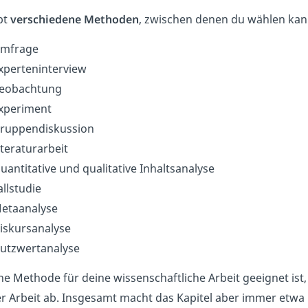
bt
verschiedene Methoden
, zwischen denen du wählen kan
mfrage
xperteninterview
eobachtung
xperiment
ruppendiskussion
iteraturarbeit
uantitative und qualitative Inhaltsanalyse
allstudie
etaanalyse
iskursanalyse
utzwertanalyse
e Methode für deine wissenschaftliche Arbeit geeignet ist
r Arbeit ab. Insgesamt macht das Kapitel aber immer etwa