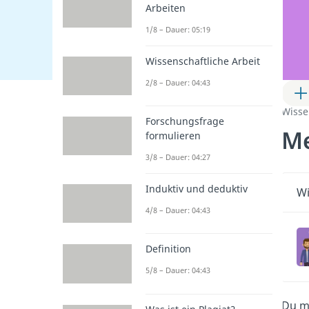
Arbeiten
1/8 – Dauer: 05:19
Wissenschaftliche Arbeit
2/8 – Dauer: 04:43
Wisse
Forschungsfrage
Me
formulieren
3/8 – Dauer: 04:27
Induktiv und deduktiv
Wi
4/8 – Dauer: 04:43
Definition
5/8 – Dauer: 04:43
Du m