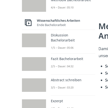
4/4 – Dauer: 05:10
Wissenschaftliches Arbeiten
Me
Ende Bachelorarbeit
An
Diskussion
Bachelorarbeit
1/5 – Dauer: 05:06
Dami
unse
Fazit Bachelorarbeit
S
2/5 – Dauer: 04:32
S
S
Abstract schreiben
S
3/5 – Dauer: 03:20
Exzerpt