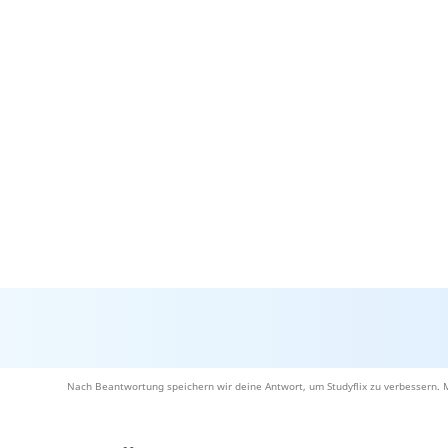
Nach Beantwortung speichern wir deine Antwort, um Studyflix zu verbessern. 