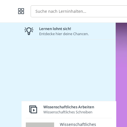
Suche
Lernen lohnt sich!
Entdecke hier deine Chancen.
Wissenschaftliches Arbeiten
Wissenschaftliches Schreiben
Wissenschaftliches