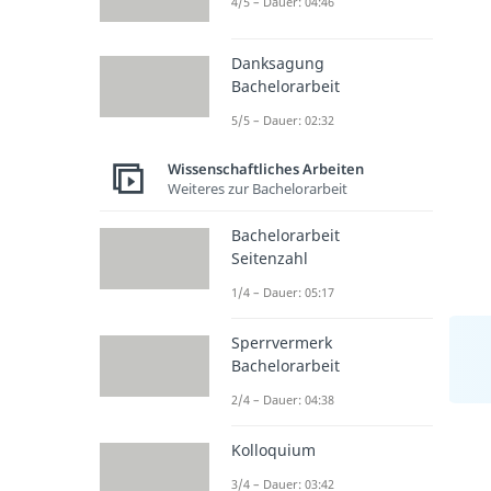
4/5 – Dauer: 04:46
Danksagung
Bachelorarbeit
5/5 – Dauer: 02:32
Wissenschaftliches Arbeiten
Weiteres zur Bachelorarbeit
Bachelorarbeit
Seitenzahl
1/4 – Dauer: 05:17
Sperrvermerk
Bachelorarbeit
2/4 – Dauer: 04:38
Kolloquium
3/4 – Dauer: 03:42