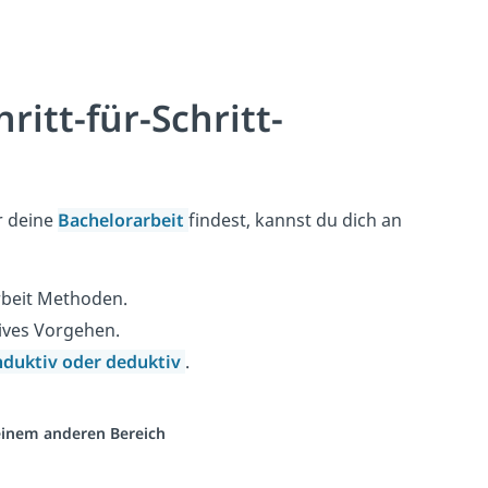
itt-für-Schritt-
r deine
Bachelorarbeit
findest, kannst du dich an
rbeit Methoden.
ives Vorgehen.
nduktiv oder deduktiv
.
 einem anderen Bereich