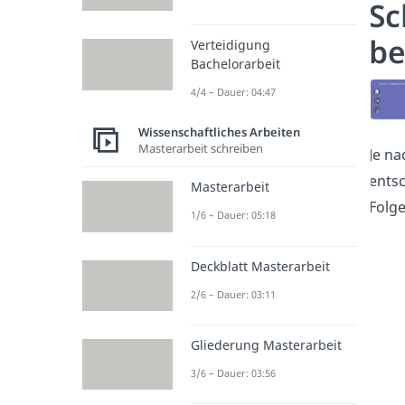
Sc
b
Verteidigung
Bachelorarbeit
4/4 – Dauer: 04:47
Wissenschaftliches Arbeiten
Masterarbeit schreiben
Je na
ents
Masterarbeit
Folg
1/6 – Dauer: 05:18
Deckblatt Masterarbeit
2/6 – Dauer: 03:11
Gliederung Masterarbeit
3/6 – Dauer: 03:56