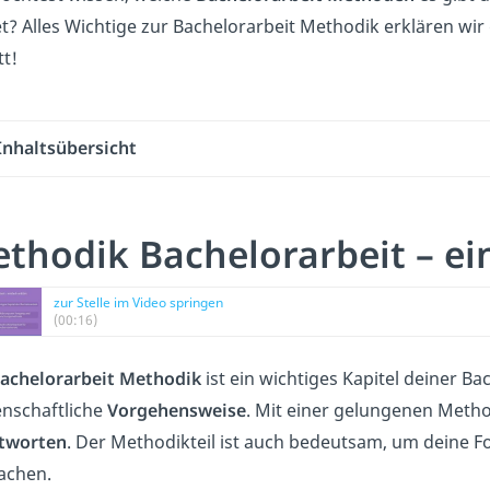
t? Alles Wichtige zur Bachelorarbeit Methodik erklären wir
tt!
Inhaltsübersicht
thodik Bachelorarbeit – ei
zur Stelle im Video springen
(00:16)
achelorarbeit Methodik
ist ein wichtiges Kapitel deiner Ba
enschaftliche
Vorgehensweise
. Mit einer gelungenen Meth
tworten
. Der Methodikteil ist auch bedeutsam, um deine F
achen.