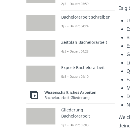
2/5 – Dauer: 03:59
Es gi
Bachelorarbeit schreiben
U
3/5 – Dauer: 04:24
E
B
Zeitplan Bachelorarbeit
E
4/5 – Dauer: 04:23
G
L
Exposé Bachelorarbeit
Q
5/5 – Dauer: 04:10
F
M
Wissenschaftliches Arbeiten
D
Bachelorarbeit Gliederung
N
Gliederung
Bachelorarbeit
Welch
deine
1/2 – Dauer: 05:03