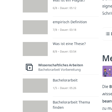
Was ist ein Plagiat?
eigne
6/8 – Dauer: 05:12
Schri
empirisch Definition
7/8 – Dauer: 03:18
Was ist eine These?
8/8 – Dauer: 03:54
Me
Wissenschaftliches Arbeiten
Bachelorarbeit Vorbereitung
Bachelorarbeit
Die
B
1/5 – Dauer: 05:26
wiss
bean
Bachelorarbeit Thema
finden
zu m