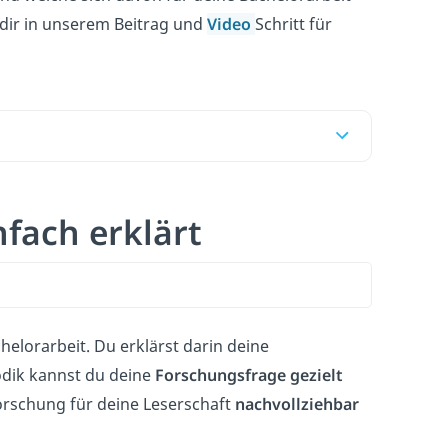
 dir in unserem Beitrag und
Video
Schritt für
nfach erklärt
chelorarbeit. Du erklärst darin deine
odik kannst du deine
Forschungsfrage gezielt
orschung für deine Leserschaft
nachvollziehbar