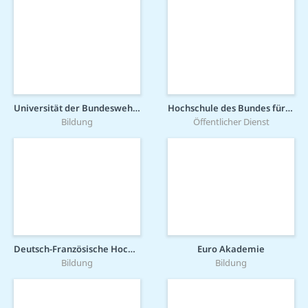
Universität der Bundeswehr München
Hochschule des Bundes für öffentliche Verwaltung - Fachbereich Bundeswehrverwaltung
Bildung
Öffentlicher Dienst
Deutsch-Französische Hochschule
Euro Akademie
Bildung
Bildung