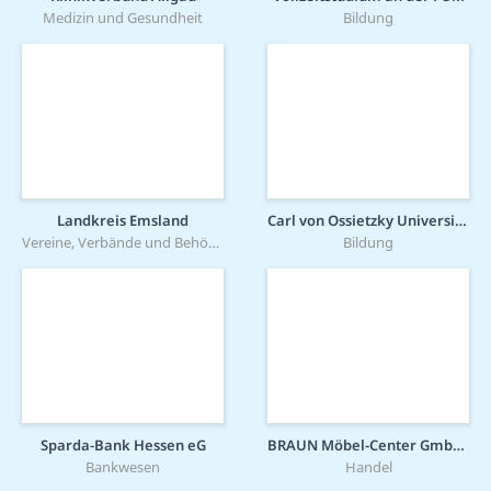
Medizin und Gesundheit
Bildung
Landkreis Emsland
Carl von Ossietzky Universität Oldenburg
Vereine, Verbände und Behörden
Bildung
Sparda-Bank Hessen eG
BRAUN Möbel-Center GmbH & Co KG
Bankwesen
Handel