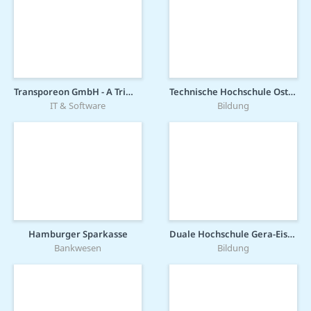
Transporeon GmbH - A Trimble Company
Technische Hochschule Ostwestfalen-Lippe
IT & Software
Bildung
Hamburger Sparkasse
Duale Hochschule Gera-Eisenach
Bankwesen
Bildung