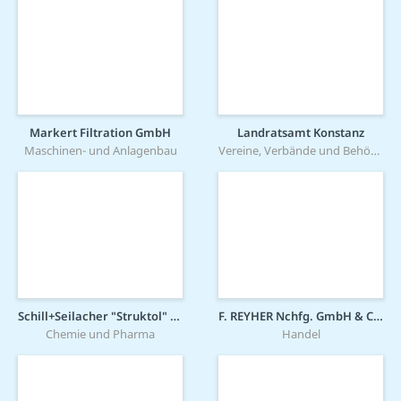
Markert Filtration GmbH
Landratsamt Konstanz
Maschinen- und Anlagenbau
Vereine, Verbände und Behörden
Schill+Seilacher "Struktol" GmbH
F. REYHER Nchfg. GmbH & Co. KG
Chemie und Pharma
Handel