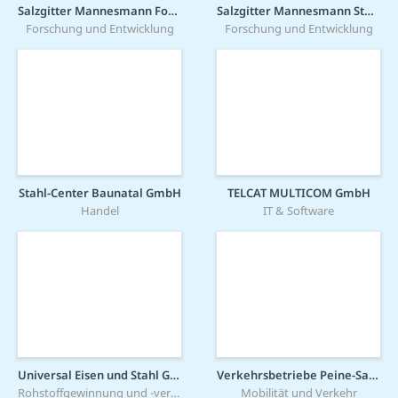
Salzgitter Mannesmann Forschung GmbH
Salzgitter Mannesmann Stahlservice GmbH
Forschung und Entwicklung
Forschung und Entwicklung
Stahl-Center Baunatal GmbH
TELCAT MULTICOM GmbH
Handel
IT & Software
Universal Eisen und Stahl GmbH
Verkehrsbetriebe Peine-Salzgitter GmbH
Rohstoffgewinnung und -verarbeitung
Mobilität und Verkehr