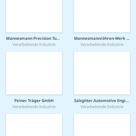
Mannesmann Precision Tubes GmbH
Mannesmannröhren-Werk GmbH
Verarbeitende Industrie
Verarbeitende Industrie
Peiner Träger GmbH
Salzgitter Automotive Engineering GmbH & Co. KG
Verarbeitende Industrie
Verarbeitende Industrie