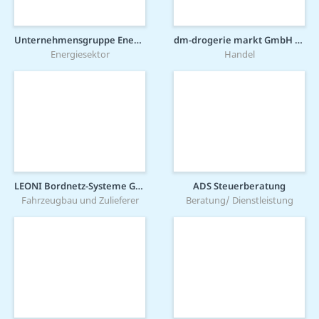
Unternehmensgruppe Energieversorgung Mittelrhein (evm-Gruppe)
dm-drogerie markt GmbH + Co. KG
Energiesektor
Handel
LEONI Bordnetz-Systeme GmbH
ADS Steuerberatung
Fahrzeugbau und Zulieferer
Beratung/ Dienstleistung