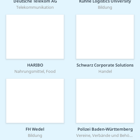
Deutsche Telekom AG
Kühne Logistics University
Telekommunikation
Bildung
HARIBO
Schwarz Corporate Solutions
Nahrungsmittel, Food
Handel
FH Wedel
Polizei Baden-Württemberg
Bildung
Vereine, Verbände und Behörden