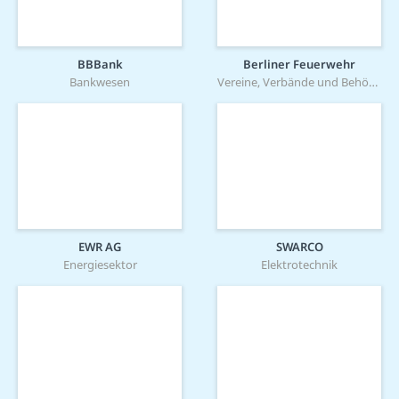
BBBank
Berliner Feuerwehr
Bankwesen
Vereine, Verbände und Behörden
EWR AG
SWARCO
Energiesektor
Elektrotechnik