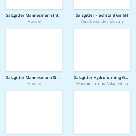
Salzgitter Mannesmann International GmbH
Salzgitter Flachstahl GmbH
Handel
Verarbeitende Industrie
Salzgitter Mannesmann Stahlhandel GmbH
Salzgitter Hydroforming GmbH & Co. KG
Handel
Maschinen- und Anlagenbau