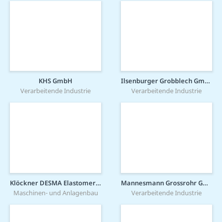
KHS GmbH
Ilsenburger Grobblech GmbH
Verarbeitende Industrie
Verarbeitende Industrie
Klöckner DESMA Elastomertechnik GmbH
Mannesmann Grossrohr GmbH
Maschinen- und Anlagenbau
Verarbeitende Industrie