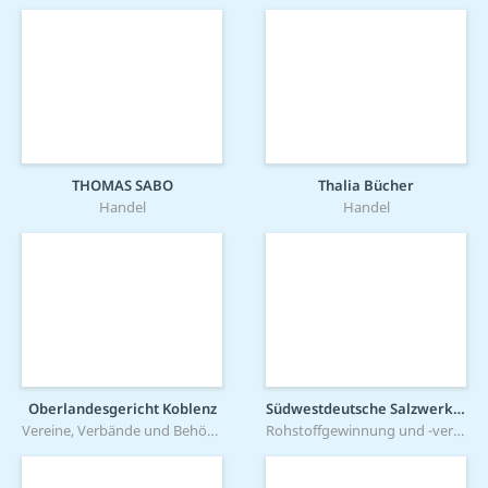
THOMAS SABO
Thalia Bücher
Handel
Handel
Oberlandesgericht Koblenz
Südwestdeutsche Salzwerke AG
Vereine, Verbände und Behörden
Rohstoffgewinnung und -verarbeitung