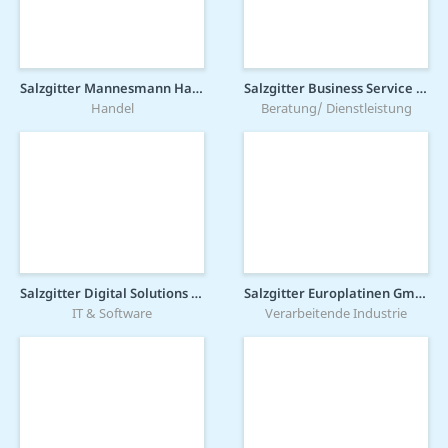
Salzgitter Mannesmann Handel GmbH
Salzgitter Business Service GmbH
Handel
Beratung/ Dienstleistung
Salzgitter Digital Solutions GmbH
Salzgitter Europlatinen GmbH
IT & Software
Verarbeitende Industrie