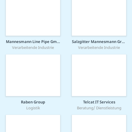
Mannesmann Line Pipe GmbH
Salzgitter Mannesmann Grobblech GmbH
Verarbeitende Industrie
Verarbeitende Industrie
Raben Group
Telcat IT Services
Logistik
Beratung/ Dienstleistung