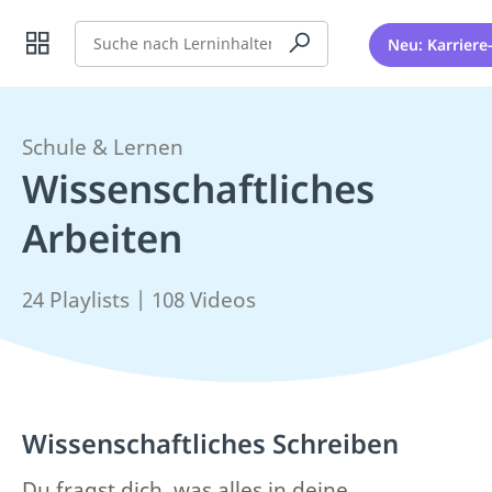
Suche
Neu: Karriere
Schule & Lernen
Wissenschaftliches
Arbeiten
24 Playlists | 108 Videos
Wissenschaftliches Schreiben
Du fragst dich, was alles in deine