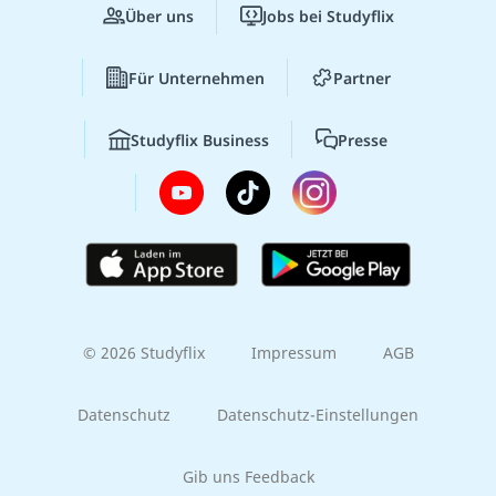
Über uns
Jobs bei Studyflix
Für Unternehmen
Partner
Studyflix Business
Presse
© 2026 Studyflix
Impressum
AGB
Datenschutz
Datenschutz-Einstellungen
Gib uns Feedback