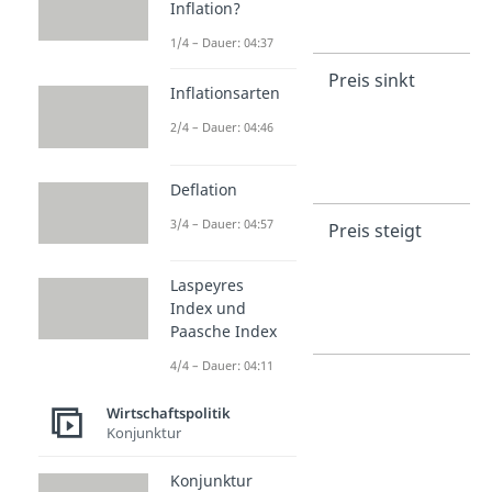
Inflation?
1/4 – Dauer: 04:37
Deflation
Preis sinkt
Inflationsarten
2/4 – Dauer: 04:46
Deflation
3/4 – Dauer: 04:57
Inflation
Preis steigt
Laspeyres
Index und
Paasche Index
4/4 – Dauer: 04:11
Wirtschaftspolitik
Konjunktur
Konjunktur