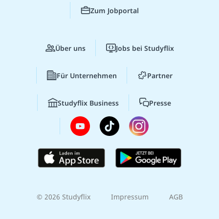
Zum Jobportal
Über uns
Jobs bei Studyflix
Für Unternehmen
Partner
Studyflix Business
Presse
© 2026 Studyflix
Impressum
AGB