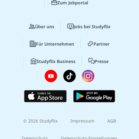
Zum Jobportal
Über uns
Jobs bei Studyflix
Für Unternehmen
Partner
Studyflix Business
Presse
© 2026 Studyflix
Impressum
AGB
Datenschutz
Datenschutz-Einstellungen