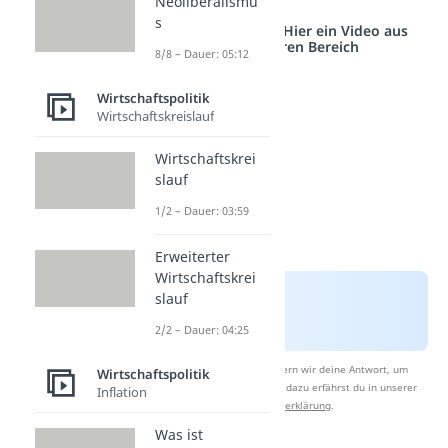
Neoliberalismu
s
Studyflix vernetzt: Hier ein Video aus
einem anderen Bereich
8/8 – Dauer: 05:12
Wirtschaftspolitik
Wirtschaftskreislauf
Wirtschaftskrei
slauf
1/2 – Dauer: 03:59
Erweiterter
Wirtschaftskrei
slauf
2/2 – Dauer: 04:25
Nach Beantwortung speichern wir deine Antwort, um
Wirtschaftspolitik
Studyflix zu verbessern. Mehr dazu erfährst du in unserer
Inflation
Datenschutzerklärung
.
Was ist