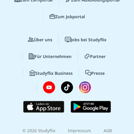
Zum Jobportal
Über uns
Jobs bei Studyflix
Für Unternehmen
Partner
Studyflix Business
Presse
© 2026 Studyflix
Impressum
AGB