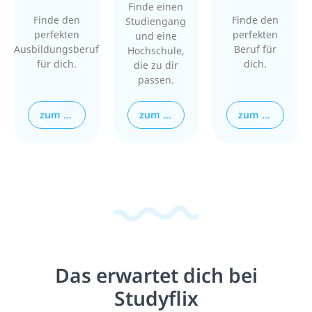
Finde einen
Finde den
Finde den
Studiengang
perfekten
perfekten
und eine
Ausbildungsberuf
Beruf für
Hochschule,
für dich.
dich.
die zu dir
passen.
zum Ausbildungsportal
zum Studienplatzfinder
zum Jobportal
Das erwartet dich bei
Studyflix