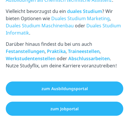
Ausbildungen als Chemisch technische Assistenz
.
Vielleicht bevorzugst du ein
duales Studium
? Wir
bieten Optionen wie
Duales Studium Marketing
,
Duales Studium Maschinenbau
oder
Duales Studium
Informatik
.
Darüber hinaus findest du bei uns auch
Festanstellungen
,
Praktika
,
Traineestellen
,
Werkstudentenstellen
oder
Abschlussarbeiten
.
Nutze Studyflix, um deine Karriere voranzutreiben!
zum Ausbildungsportal
zum Jobportal