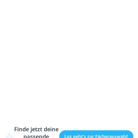
Finde jetzt deine
passende
Los geht’s zur Fächerauswahl!