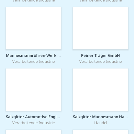
Mannesmannröhren-Werk GmbH
Peiner Träger GmbH
Verarbeitende Industrie
Verarbeitende Industrie
Salzgitter Automotive Engineering GmbH & Co. KG
Salzgitter Mannesmann Handel GmbH
Verarbeitende Industrie
Handel