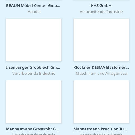
BRAUN Möbel-Center GmbH & Co KG
KHS GmbH
Handel
Verarbeitende Industrie
Ilsenburger Grobblech GmbH
Klöckner DESMA Elastomertechnik GmbH
Verarbeitende Industrie
Maschinen- und Anlagenbau
Mannesmann Grossrohr GmbH
Mannesmann Precision Tubes GmbH
Verarbeitende Industrie
Verarbeitende Industrie