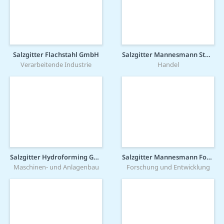
Salzgitter Flachstahl GmbH
Salzgitter Mannesmann Stahlhandel GmbH
Verarbeitende Industrie
Handel
Salzgitter Hydroforming GmbH & Co. KG
Salzgitter Mannesmann Forschung GmbH
Maschinen- und Anlagenbau
Forschung und Entwicklung