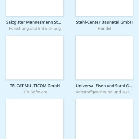
Salzgitter Mannesmann Stahlservice GmbH
Stahl-Center Baunatal GmbH
Forschung und Entwicklung
Handel
TELCAT MULTICOM GmbH
Universal Eisen und Stahl GmbH
IT & Software
Rohstoffgewinnung und -verarbeitung