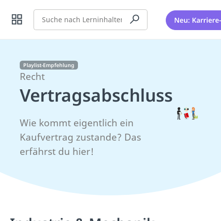
Suche
Neu: Karriere
Playlist-Empfehlung
Recht
Vertragsabschluss
Wie kommt eigentlich ein
Kaufvertrag zustande? Das
erfährst du hier!