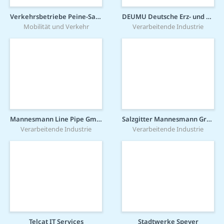
Verkehrsbetriebe Peine-Salzgitter GmbH
DEUMU Deutsche Erz- und Metall-Union GmbH
Mobilität und Verkehr
Verarbeitende Industrie
Mannesmann Line Pipe GmbH
Salzgitter Mannesmann Grobblech GmbH
Verarbeitende Industrie
Verarbeitende Industrie
Telcat IT Services
Stadtwerke Speyer