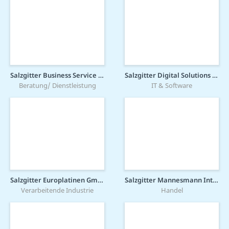
Salzgitter Business Service GmbH
Salzgitter Digital Solutions GmbH
Beratung/ Dienstleistung
IT & Software
Salzgitter Europlatinen GmbH
Salzgitter Mannesmann International GmbH
Verarbeitende Industrie
Handel