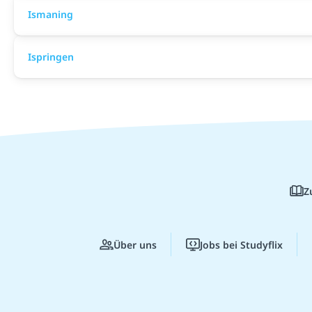
Ismaning
Ispringen
Z
Über uns
Jobs bei Studyflix