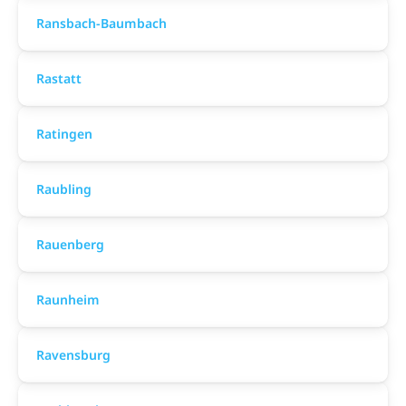
Ransbach-Baumbach
Rastatt
Ratingen
Raubling
Rauenberg
Raunheim
Ravensburg