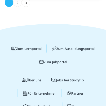
1
2
3
Zum Lernportal
Zum Ausbildungsportal
Zum Jobportal
Über uns
Jobs bei Studyflix
Für Unternehmen
Partner