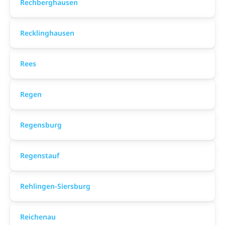
Rechberghausen
Recklinghausen
Rees
Regen
Regensburg
Regenstauf
Rehlingen-Siersburg
Reichenau