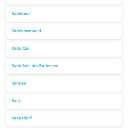
Radebeul
Radevormwald
Radolfzell
Radolfzell am Bodensee
Rahden
Rain
Rangsdorf