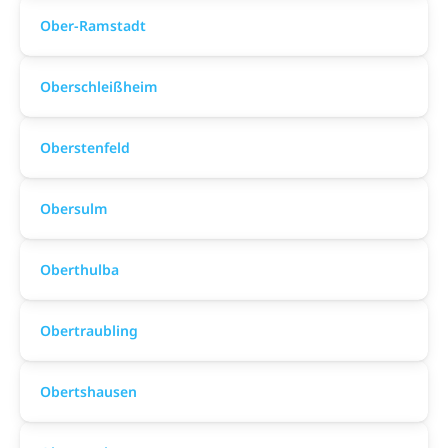
Ober-Ramstadt
Oberschleißheim
Oberstenfeld
Obersulm
Oberthulba
Obertraubling
Obertshausen