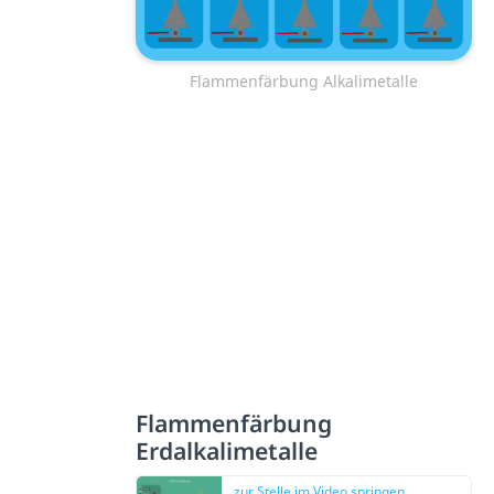
Flammenfärbung Alkalimetalle
Flammenfärbung
Erdalkalimetalle
zur Stelle im Video springen