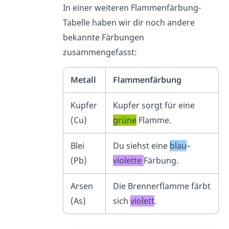
In einer weiteren Flammenfärbung-
Tabelle haben wir dir noch andere
bekannte Färbungen
zusammengefasst:
Metall
Flammenfärbung
Kupfer
Kupfer sorgt für eine
(Cu)
grüne
Flamme.
Blei
Du siehst eine
blau
–
(Pb)
violette
Färbung.
Arsen
Die Brennerflamme färbt
(As)
sich
violett
.