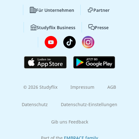
Für Unternehmen
Partner
Studyflix Business
Presse
© 2026 Studyflix
Impressum
AGB
Datenschutz
Datenschutz-Einstellungen
Gib uns Feedback
Part of the
EMBRACE family