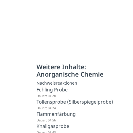
Weitere Inhalte:
Anorganische Chemie
Nachweisreaktionen
Fehling Probe
Dauer: 04:28
Tollensprobe (Silberspiegelprobe)
Dauer: 04:24
Flammenfärbung
Dauer: 04:56
Knallgasprobe
Dauer: 03:43