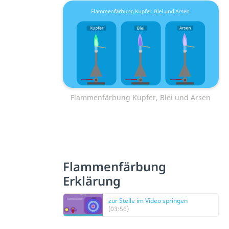
Flammenfärbung Kupfer, Blei und Arsen
Flammenfärbung
Erklärung
zur Stelle im Video springen
(03:56)