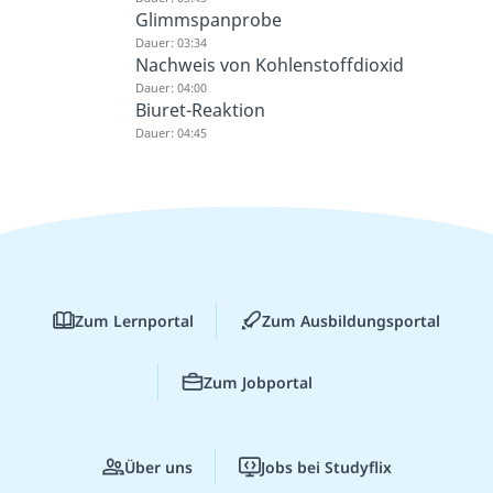
Glimmspanprobe
Dauer: 03:34
Nachweis von Kohlenstoffdioxid
Dauer: 04:00
Biuret-Reaktion
Dauer: 04:45
Zum Lernportal
Zum Ausbildungsportal
Zum Jobportal
Über uns
Jobs bei Studyflix