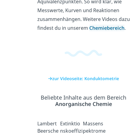
Äquivalenzpunkten. So wird klar, wie
Messwerte, Kurven und Reaktionen
zusammenhängen. Weitere Videos dazu
findest du in unserem
Chemiebereich
.
zur Videoseite: Konduktometrie
Beliebte Inhalte aus dem Bereich
Anorganische Chemie
Lambert
Extinktio
Massens
Beersche
nskoeffizi
pektrome