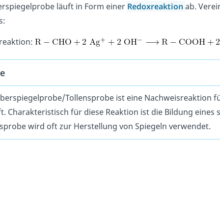
erspiegelprobe läuft in Form einer
Redoxreaktion
ab. Verei
s:
reaktion:
e
ilberspiegelprobe/Tollensprobe ist eine Nachweisreaktion f
t. Charakteristisch für diese Reaktion ist die Bildung eine
nsprobe wird oft zur Herstellung von Spiegeln verwendet.