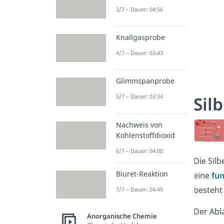
3/7 – Dauer: 04:56
Knallgasprobe
4/7 – Dauer: 03:43
Glimmspanprobe
Sil
5/7 – Dauer: 03:34
Nachweis von
Kohlenstoffdioxid
6/7 – Dauer: 04:00
Die Sil
Biuret-Reaktion
eine
fu
besteht
7/7 – Dauer: 04:45
Der Abla
Anorganische Chemie