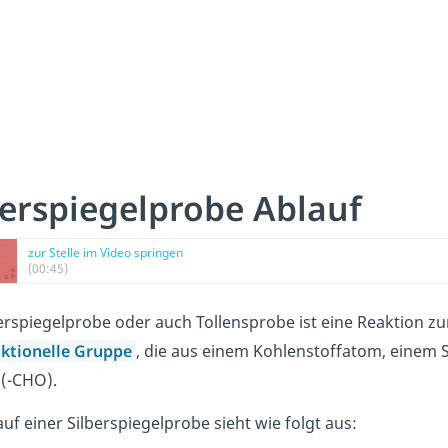
berspiegelprobe Ablauf
zur Stelle im Video springen
(00:45)
berspiegelprobe oder auch Tollensprobe ist eine Reaktion z
nktionelle Gruppe
, die aus einem Kohlenstoffatom, einem
 (-CHO).
uf einer Silberspiegelprobe sieht wie folgt aus: