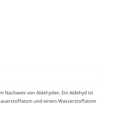
um Nachweis von Aldehyden. Ein Aldehyd ist
 Sauerstoffatom und einem Wasserstoffatom