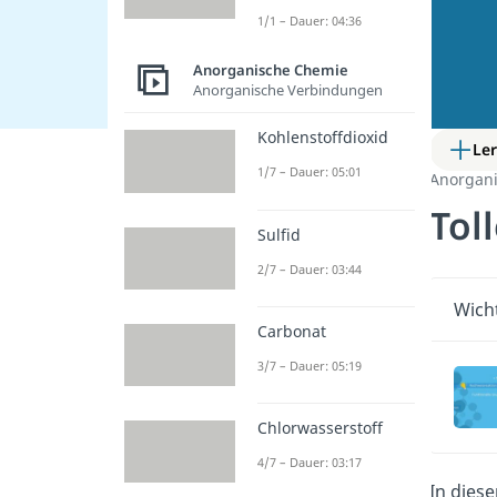
1/1 – Dauer: 04:36
Anorganische Chemie
Anorganische Verbindungen
Kohlenstoffdioxid
Le
1/7 – Dauer: 05:01
Anorgan
Tol
Sulfid
2/7 – Dauer: 03:44
Wicht
Carbonat
3/7 – Dauer: 05:19
Chlorwasserstoff
4/7 – Dauer: 03:17
In diese