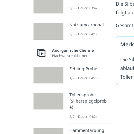
Die Silb
2/3 – Dauer: 03:42
folgt au
Natriumcarbonat
Gesamt
3/3 – Dauer: 04:17
Merk
Anorganische Chemie
Nachweisreaktionen
Die S
abläuf
Fehling Probe
Tolle
1/7 – Dauer: 04:28
Tollensprobe
(Silberspiegelprob
e)
2/7 – Dauer: 04:24
Flammenfärbung