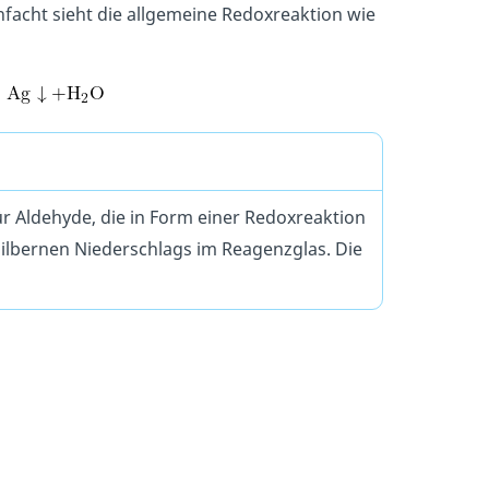
nfacht sieht die allgemeine Redoxreaktion wie
ür Aldehyde, die in Form einer Redoxreaktion
s silbernen Niederschlags im Reagenzglas. Die