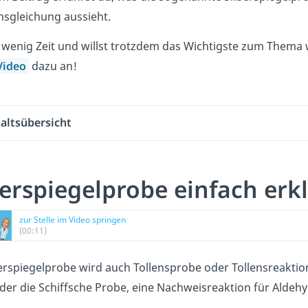
nsgleichung aussieht.
 wenig Zeit und willst trotzdem das Wichtigste zum Thema
Video
dazu an!
altsübersicht
berspiegelprobe einfach erkl
zur Stelle im Video springen
(00:11)
berspiegelprobe wird auch Tollensprobe oder Tollensreaktion
der die Schiffsche Probe, eine Nachweisreaktion für Aldehy