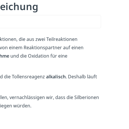
leichung
ktionen, die aus zwei Teilreaktionen
 von einem Reaktionspartner auf einen
ahme
und die Oxidation für eine
d die Tollensreagenz
alkalisch
. Deshalb läuft
en, vernachlässigen wir, dass die Silberionen
liegen würden.