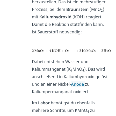
herzustellen. Das ist ein mehrstufiger
Prozess, bei dem
Braunstein
(MnO
)
2
mit
Kaliumhydroxid
(KOH) reagiert.
Damit die Reaktion stattfinden kann,
ist Sauerstoff notwendig:
Dabei entstehen Wasser und
Kaliummanganat (K
MnO
). Das wird
2
4
anschließend in Kaliumhydroxid gelöst
und an einer Nickel-
Anode
zu
Kaliumpermanganat oxidiert.
Im
Labor
benötigst du ebenfalls
mehrere Schritte, um KMnO
zu
4