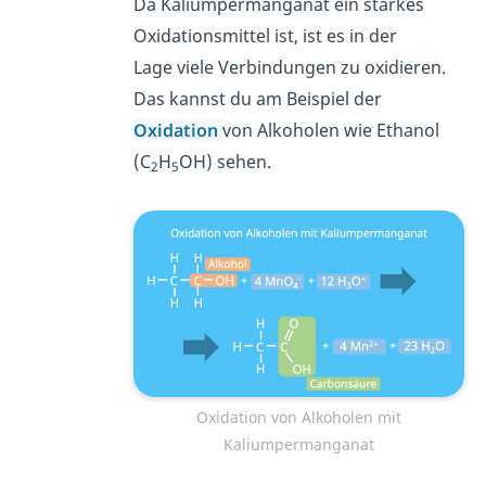
Da Kaliumpermanganat ein starkes
Oxidationsmittel ist, ist es in der
Lage viele Verbindungen zu oxidieren.
Das kannst du am Beispiel der
Oxidation
von Alkoholen wie Ethanol
(C
H
OH) sehen.
2
5
Oxidation von Alkoholen mit
Kaliumpermanganat