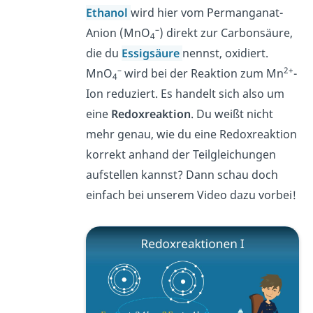
Ethanol
wird hier vom Permanganat-
–
Anion (MnO
) direkt zur Carbonsäure,
4
die du
Essigsäure
nennst, oxidiert.
–
2+
MnO
wird bei der Reaktion zum Mn
-
4
Ion reduziert. Es handelt sich also um
eine
Redoxreaktion
. Du weißt nicht
mehr genau, wie du eine Redoxreaktion
korrekt anhand der Teilgleichungen
aufstellen kannst? Dann schau doch
einfach bei unserem Video dazu vorbei!