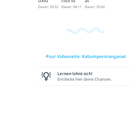
oxid
hlorid
at
Dauer: 03:52
Dauer: 04:11
Dauer: 03:42
zur Videoseite: Kaliumpermanganat
Lernen lohnt sich!
Entdecke hier deine Chancen.