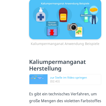
Kaliumpermanganat Anwendung Beispiele
Kaliumpermanganat
Herstellung
zur Stelle im Video springen
(02:43)
Es gibt ein technisches Verfahren, um
große Mengen des violetten Farbstoffes