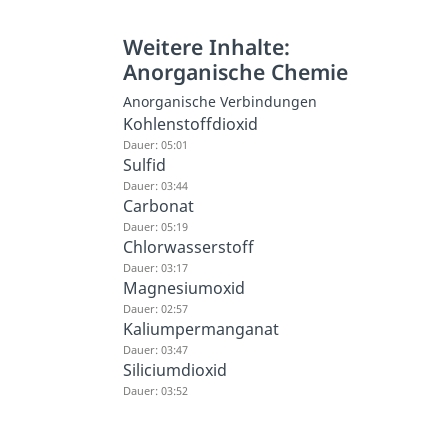
Weitere Inhalte:
Anorganische Chemie
Anorganische Verbindungen
Kohlenstoffdioxid
Dauer: 05:01
Sulfid
Dauer: 03:44
Carbonat
Dauer: 05:19
Chlorwasserstoff
Dauer: 03:17
Magnesiumoxid
Dauer: 02:57
Kaliumpermanganat
Dauer: 03:47
Siliciumdioxid
Dauer: 03:52