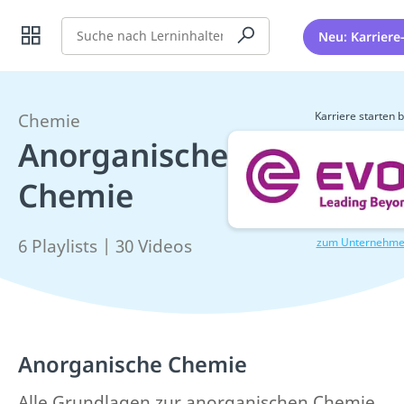
Suche
Neu: Karriere
Karriere starten b
Chemie
Anorganische
Chemie
zum Unternehm
6 Playlists | 30 Videos
Anorganische Chemie
Alle Grundlagen zur anorganischen Chemie