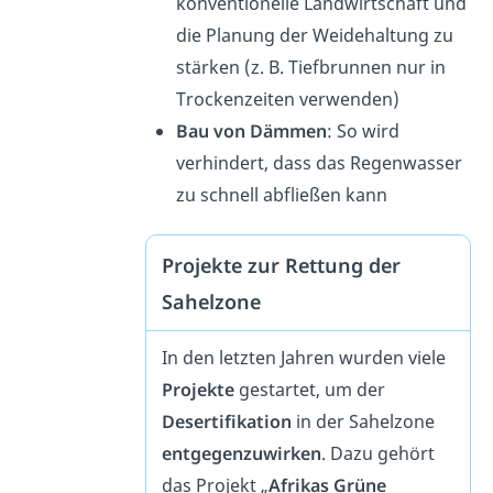
konventionelle Landwirtschaft und
die Planung der Weidehaltung zu
stärken (z. B. Tiefbrunnen nur in
Trockenzeiten verwenden)
Bau von Dämmen
: So wird
verhindert, dass das Regenwasser
zu schnell abfließen kann
Projekte zur Rettung der
Sahelzone
In den letzten Jahren wurden viele
Projekte
gestartet, um der
Desertifikation
in der Sahelzone
entgegenzuwirken
. Dazu gehört
das Projekt „
Afrikas Grüne