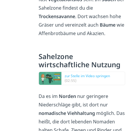
Sahelzone findest du die
Trockensavanne
. Dort wachsen hohe
Gräser und vereinzelt auch
Bäume
wie
Affenbrotbäume und Akazien.
Sahelzone
wirtschaftliche Nutzung
zur Stelle im Video springen
(02:55)
Da es im
Norden
nur geringere
Niederschläge gibt, ist dort nur
nomadische Viehhaltung
möglich. Das
heißt, die dort lebenden Nomaden
halten Schafe, Ziegen und Rinder und