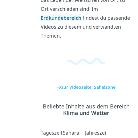
das Leben der Menschen von Ort zu
Ort verschieden sind. Im
Erdkundebereich
findest du passende
Videos zu diesem und verwandten
Themen.
zur Videoseite: Sahelzone
Beliebte Inhalte aus dem Bereich
Klima und Wetter
Tageszeit
Sahara
Jahreszei