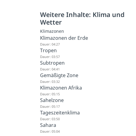
Weitere Inhalte: Klima und
Wetter
Klimazonen
Klimazonen der Erde
Dauer: 04:27
Tropen
Dauer: 03:57
Subtropen
Dauer: 04:41
Gemäßigte Zone
Dauer: 03:32
Klimazonen Afrika
Dauer: 05:15
Sahelzone
Dauer: 05:17
Tageszeitenklima
Dauer: 03:50
Sahara
Dauer: 05:04