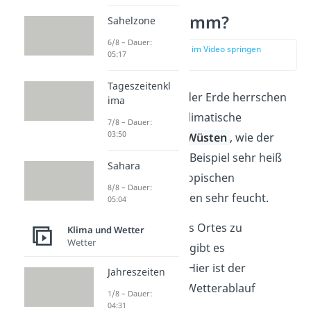
Was ist ein
Klimadiagramm?
Sahelzone
6/8 – Dauer:
zur Stelle im Video springen
05:17
(00:12)
Tageszeitenkl
An jedem Ort auf der Erde herrschen
ima
unterschiedliche klimatische
7/8 – Dauer:
03:50
Verhältnisse — in
Wüsten
,
wie der
Sahara, ist es zum Beispiel sehr heiß
Sahara
und trocken, im tropischen
8/8 – Dauer:
Regenwald hingegen sehr feucht.
05:04
Um das Klima eines Ortes zu
Klima und Wetter
Wetter
veranschaulichen, gibt es
Klimadiagramme. Hier ist der
Jahreszeiten
durchschnittliche Wetterablauf
1/8 – Dauer:
04:31
(
Temperatur und