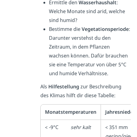
Ermittle den
Wasserhaushalt
:
Welche Monate sind arid, welche
sind humid?
Bestimme die
Vegetationsperiode
:
Darunter verstehst du den
Zeitraum, in dem Pflanzen
wachsen können. Dafür brauchen
sie eine Temperatur von über 5°C
und humide Verhältnisse.
Als
Hilfestellung
zur Beschreibung
des Klimas hilft dir diese Tabelle:
Monatstemperaturen
Jahresnieder
< -9°C
sehr kalt
< 351 
gering/niedri