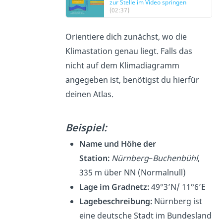
zur Stelle im Video springen
(02:37)
Orientiere dich zunächst, wo die
Klimastation genau liegt. Falls das
nicht auf dem Klimadiagramm
angegeben ist, benötigst du hierfür
deinen Atlas.
Beispiel:
Name und Höhe der
Station:
Nürnberg
–
Buchenbühl
,
335 m über NN (Normalnull)
Lage im Gradnetz:
49°3’N/ 11°6’E
Lagebeschreibung:
Nürnberg ist
eine deutsche Stadt im Bundesland