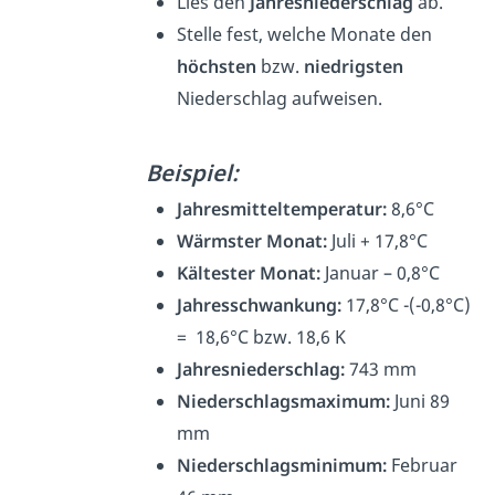
Lies den
Jahresniederschlag
ab.
Stelle fest, welche Monate den
höchsten
bzw.
niedrigsten
Niederschlag aufweisen.
Beispiel:
Jahresmitteltemperatur:
8,6°C
Wärmster Monat:
Juli + 17,8°C
Kältester Monat:
Januar – 0,8°C
Jahresschwankung:
17,8°C -(-0,8°C)
= 18,6°C bzw. 18,6 K
Jahresniederschlag:
743 mm
Niederschlagsmaximum:
Juni 89
mm
Niederschlagsminimum:
Februar