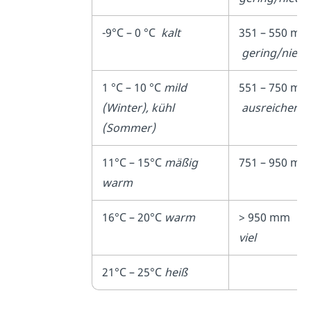
-9°C – 0 °C
kalt
351 – 550 
gering/niedr
1 °C – 10 °C
mild
551 – 750 
(Winter), kühl
ausreichend
(Sommer)
11°C – 15°C
mäßig
751 – 950 
warm
16°C – 20°C
warm
> 950 
viel
21°C – 25°C
heiß