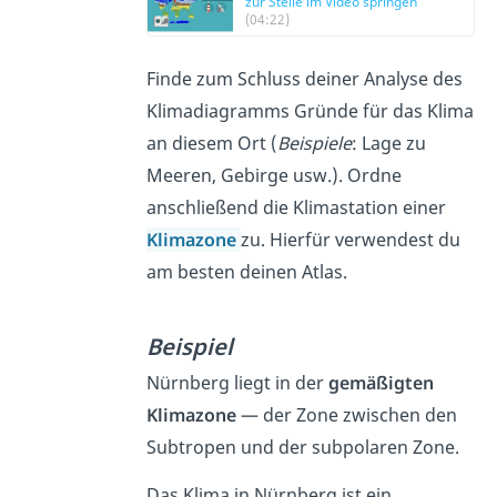
zur Stelle im Video springen
(04:22)
Finde zum Schluss deiner Analyse des
Klimadiagramms Gründe für das Klima
an diesem Ort (
Beispiele
: Lage zu
Meeren, Gebirge usw.). Ordne
anschließend die Klimastation einer
Klimazone
zu. Hierfür verwendest du
am besten deinen Atlas.
Beispiel
Nürnberg liegt in der
gemäßigten
Klimazone
— der Zone zwischen den
Subtropen und der subpolaren Zone.
Das Klima in Nürnberg ist ein