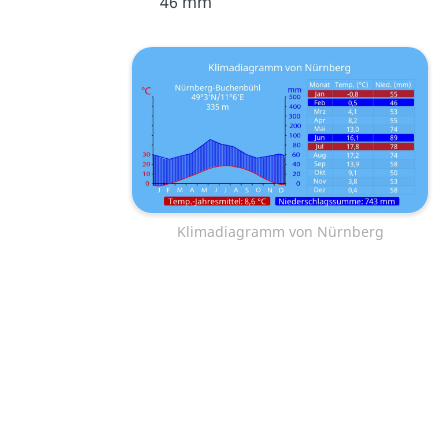
46 mm
Klimadiagramm von Nürnberg