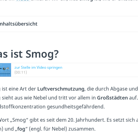
Inhaltsübersicht
s ist Smog?
zur Stelle im Video springen
(00:11)
ist eine Art der
Luftverschmutzung
, die durch Abgase un
sieht aus wie Nebel und tritt vor allem in
Großstädten
auf.
stoffkonzentration gesundheitsgefährdend.
ort „Smog“ gibt es seit dem 20. Jahrhundert. Es setzt sich
) und „
fog
“ (engl. für Nebel) zusammen.