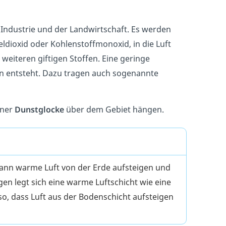
Industrie und der Landwirtschaft. Es werden
dioxid oder Kohlenstoffmonoxid, in die Luft
 weiteren giftigen Stoffen. Eine geringe
on entsteht. Dazu tragen auch sogenannte
iner
Dunstglocke
über dem Gebiet hängen.
kann warme Luft von der Erde aufsteigen und
n legt sich eine warme Luftschicht wie eine
so, dass Luft aus der Bodenschicht aufsteigen