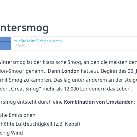
ntersmog
zur Stelle im Video springen
(00:39)
intersmog ist der klassische Smog, an den die meisten de
don-Smog“ genannt. Denn
London
hatte zu Beginn des 20. 
 mit Smog zu kämpfen. Das lag unter anderem an der stei
der „Great Smog“ mehr als 12.000 Londonern das Leben.
rsmog entsteht durch eine
Kombination von Umständen
:
ohe Emissionen
rhöhte Luftfeuchtigkeit (z.B. Nebel)
enig Wind