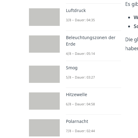
Es gi
Luftdruck
W
3/8 – Dauer: 04:35
S
Beleuchtungszonen der
Die g
Erde
habe
4/8 – Dauer: 05:14
Smog
5/8 – Dauer: 03:27
Hitzewelle
6/8 – Dauer: 04:58
Polarnacht
7/8 – Dauer: 02:44