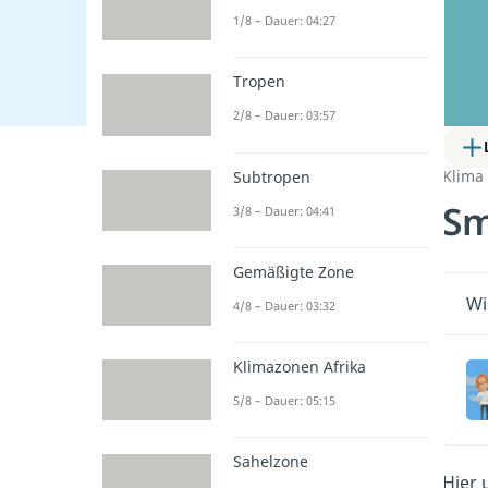
1/8 – Dauer: 04:27
Tropen
2/8 – Dauer: 03:57
Klima
Subtropen
S
3/8 – Dauer: 04:41
Gemäßigte Zone
Wi
4/8 – Dauer: 03:32
Klimazonen Afrika
5/8 – Dauer: 05:15
Sahelzone
Hier 