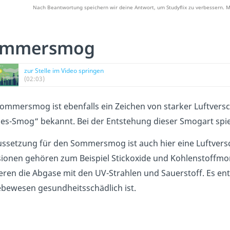
Nach Beantwortung speichern wir deine Antwort, um Studyflix zu verbessern. M
ommersmog
zur Stelle im Video springen
(02:03)
ommersmog ist ebenfalls ein Zeichen von starker Luftvers
es-Smog“ bekannt. Bei der Entstehung dieser Smogart spie
ssetzung für den Sommersmog ist auch hier eine Luftve
ionen gehören zum Beispiel Stickoxide und Kohlenstoffmono
eren die Abgase mit den UV-Strahlen und Sauerstoff. Es e
ebewesen gesundheitsschädlich ist.