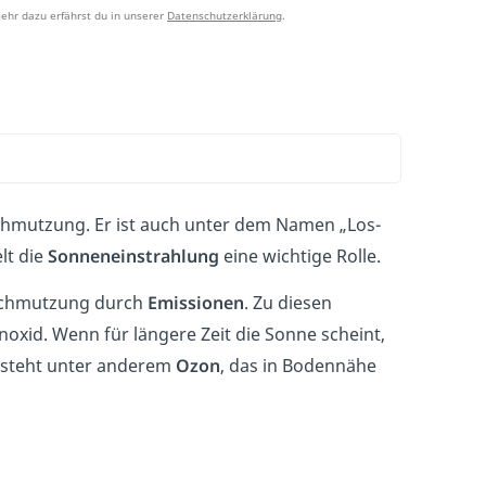
ehr dazu erfährst du in unserer
Datenschutzerklärung
.
chmutzung. Er ist auch unter dem Namen „Los-
lt die
Sonneneinstrahlung
eine wichtige Rolle.
rschmutzung durch
Emissionen
. Zu diesen
xid. Wenn für längere Zeit die Sonne scheint,
ntsteht unter anderem
Ozon
, das in Bodennähe