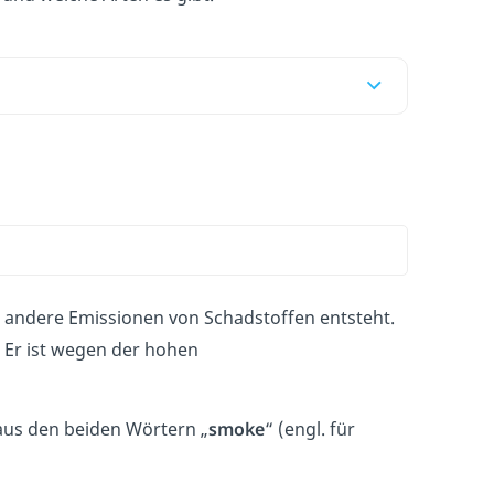
d andere Emissionen von Schadstoffen entsteht.
 Er ist wegen der hohen
 aus den beiden Wörtern „
smoke
“ (engl. für