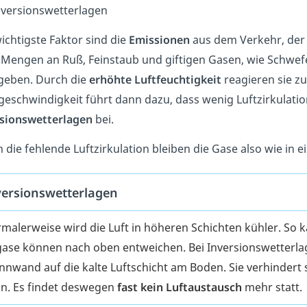
nversionswetterlagen
ichtigste Faktor sind die
Emissionen
aus dem Verkehr, der 
Mengen an Ruß, Feinstaub und giftigen Gasen, wie Schwefel
eben. Durch die
erhöhte Luftfeuchtigkeit
reagieren sie zu
eschwindigkeit führt dann dazu, dass wenig Luftzirkulati
sionswetterlagen
bei.
 die fehlende Luftzirkulation bleiben die Gase also wie in e
versionswetterlagen
malerweise wird die Luft in höheren Schichten kühler. So 
ase können nach oben entweichen. Bei Inversionswetterlage
nnwand auf die kalte Luftschicht am Boden. Sie verhindert 
n. Es findet deswegen
fast kein Luftaustausch
mehr statt.