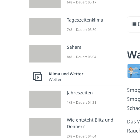
6/8 – Dauer: 05:17
Tageszeitenklima
7/8 – Dauer: 03:50
Sahara
Wa
8/8 – Dauer: 05:04
Klima und Wetter
Wetter
Smog 
Jahreszeiten
Smog 
1/8 – Dauer: 04:31
Schad
Wie entsteht Blitz und
Das W
Donner?
Rauch
2/8 – Dauer: 04:04