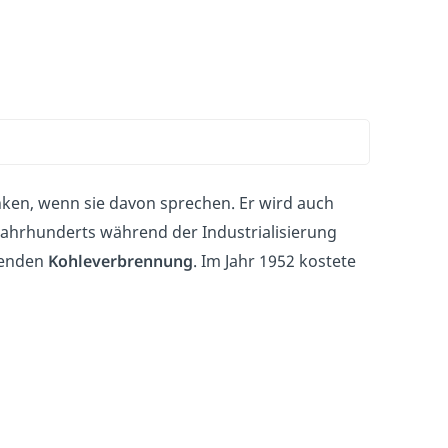
nken, wenn sie davon sprechen. Er wird auch
Jahrhunderts während der Industrialisierung
genden
Kohleverbrennung
. Im Jahr 1952 kostete