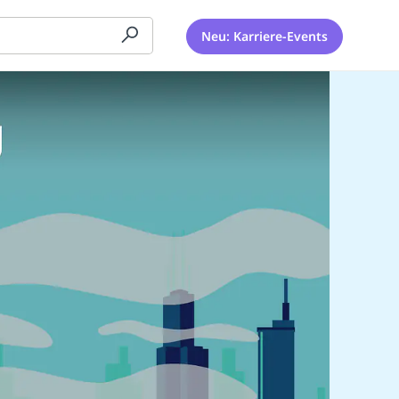
Neu: Karriere-Events