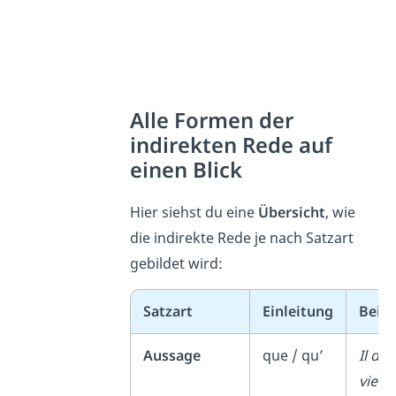
Alle Formen der
indirekten Rede auf
einen Blick
Hier siehst du eine
Übersicht
, wie
die indirekte Rede je nach Satzart
gebildet wird:
Satzart
Einleitung
Beisp
Aussage
que / qu’
Il dit 
vient.