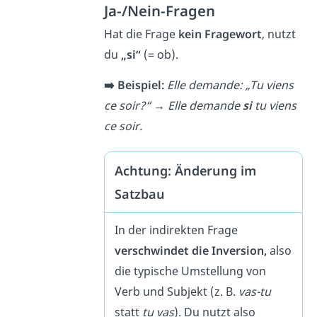
Ja-/Nein-Fragen
Hat die Frage
kein Fragewort
, nutzt
du
„si“
(= ob).
➡️ Beispiel:
Elle demande: „Tu viens
ce soir?“ →
Elle demande
si
tu viens
ce soir.
Achtung: Änderung im
Satzbau
In der indirekten Frage
verschwindet die Inversion,
also
die typische Umstellung von
Verb und Subjekt (z. B.
vas-tu
statt
tu vas
). Du nutzt also