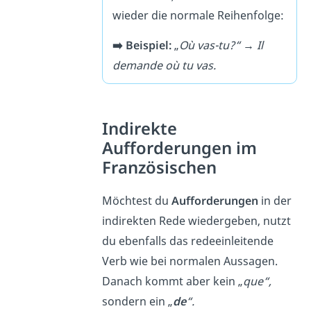
wieder die normale Reihenfolge:
➡️ Beispiel:
„
Où vas-tu?“
→
Il
demande où tu vas.
Indirekte
Aufforderungen im
Französischen
Möchtest du
Aufforderungen
in der
indirekten Rede wiedergeben, nutzt
du ebenfalls das redeeinleitende
Verb wie bei normalen Aussagen.
Danach kommt aber kein „
que“,
sondern ein „
de
“.