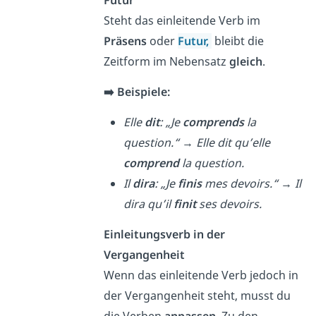
Futur
Steht das einleitende Verb im
Präsens
oder
Futur,
bleibt die
Zeitform im Nebensatz
gleich
.
➡️ Beispiele:
Elle
dit
: „Je
comprends
la
question.“
→
Elle dit qu’elle
comprend
la question.
Il
dira
: „Je
finis
mes devoirs.“
→
Il
dira qu’il
finit
ses devoirs.
Einleitungsverb in der
Vergangenheit
Wenn das einleitende Verb jedoch in
der Vergangenheit steht, musst du