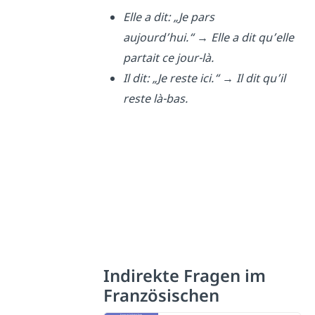
Elle a dit: „Je pars
aujourd’hui.“
→
Elle a dit qu’elle
partait ce jour-là.
Il dit: „Je reste ici.“
→
Il dit qu’il
reste là-bas.
Indirekte Fragen im
Französischen