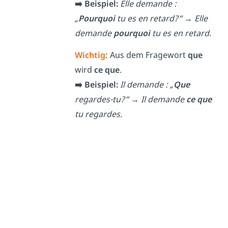
➡️ Beispiel:
Elle demande :
„
Pourquoi
tu es en retard?“
→
Elle
demande
pourquoi
tu es en retard.
Wichtig
: Aus dem Fragewort
que
wird
ce que
.
➡️ Beispiel:
Il demande : „
Que
regardes-tu?“ →
Il demande
ce que
tu regardes.