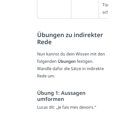
Tür
schli
Übungen zu indirekter
Rede
Nun kannst du dein Wissen mit den
folgenden
Übungen
festigen.
Wandle dafür die Sätze in indirekte
Rede um.
Übung 1: Aussagen
umformen
Lucas dit: „Je fais mes devoirs.“