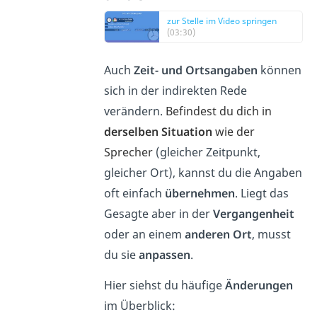
zur Stelle im Video springen
(03:30)
Auch
Zeit- und Ortsangaben
können
sich in der indirekten Rede
verändern.
Befindest du dich in
derselben
Situation
wie der
Sprecher
(gleicher Zeitpunkt,
gleicher Ort), kannst du die Angaben
oft einfach
übernehmen
. Liegt das
Gesagte aber in der
Vergangenheit
oder an einem
anderen Ort
, musst
du sie
anpassen
.
Hier siehst du häufige
Änderungen
im Überblick: