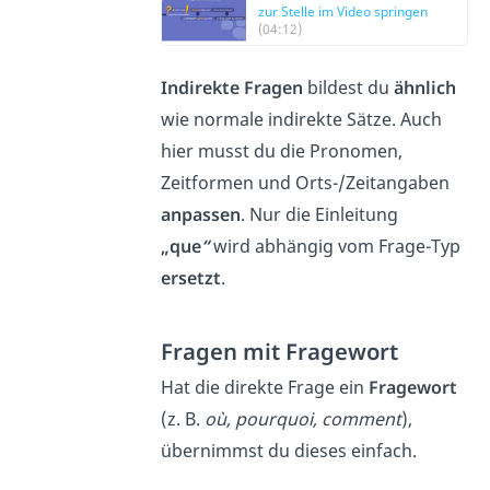
zur Stelle im Video springen
(04:12)
Indirekte Fragen
bildest du
ähnlich
wie normale indirekte Sätze. Auch
hier musst du die Pronomen,
Zeitformen und Orts-/Zeitangaben
anpassen
. Nur die Einleitung
„que
“
wird abhängig vom Frage-Typ
ersetzt
.
Fragen mit Fragewort
Hat die direkte Frage ein
Fragewort
(z. B.
où, pourquoi, comment
),
übernimmst du dieses einfach.