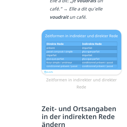
Elle a dit: „Je
voudrais
un
café.“
→
Elle a dit qu’elle
voudrait
un café.
Zeitformen in indirekter und direkter
Rede
Zeit- und Ortsangaben
in der indirekten Rede
ändern