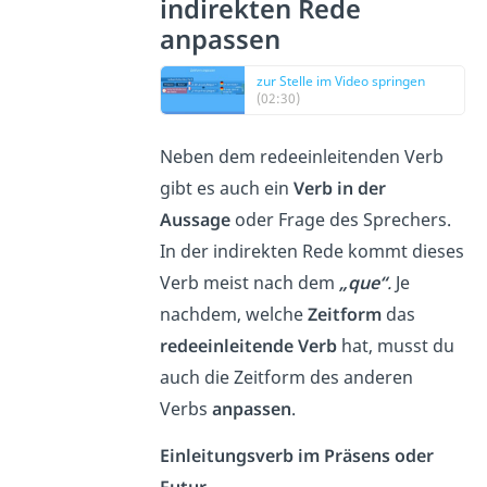
indirekten Rede
anpassen
zur Stelle im Video springen
(02:30)
Neben dem redeeinleitenden Verb
gibt es auch ein
Verb in der
Aussage
oder Frage des Sprechers.
In der indirekten Rede kommt dieses
Verb meist nach dem
„que“
.
Je
nachdem, welche
Zeitform
das
redeeinleitende Verb
hat, musst du
auch die Zeitform des anderen
Verbs
anpassen
.
Einleitungsverb im Präsens oder