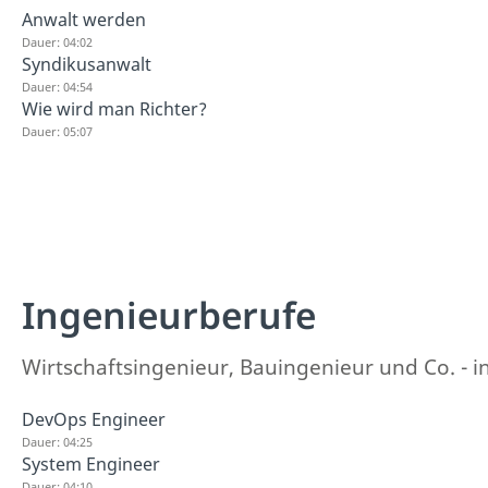
Anwalt werden
Dauer: 04:02
Syndikusanwalt
Dauer: 04:54
Wie wird man Richter?
Dauer: 05:07
Ingenieurberufe
Wirtschaftsingenieur, Bauingenieur und Co. - in
DevOps Engineer
Dauer: 04:25
System Engineer
Dauer: 04:10