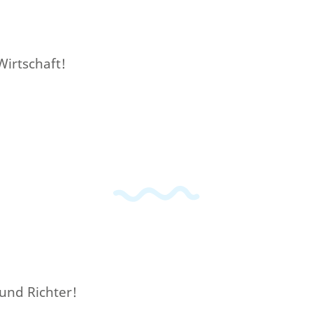
Wirtschaft!
 und Richter!