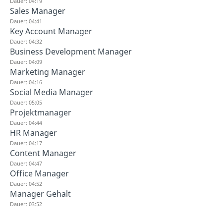
Dauer: 04:19
Sales Manager
Dauer: 04:41
Key Account Manager
Dauer: 04:32
Business Development Manager
Dauer: 04:09
Marketing Manager
Dauer: 04:16
Social Media Manager
Dauer: 05:05
Projektmanager
Dauer: 04:44
HR Manager
Dauer: 04:17
Content Manager
Dauer: 04:47
Office Manager
Dauer: 04:52
Manager Gehalt
Dauer: 03:52