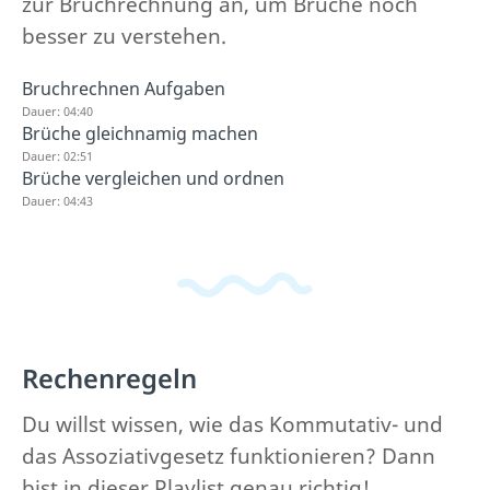
zur Bruchrechnung an, um Brüche noch
besser zu verstehen.
Bruchrechnen Aufgaben
Dauer: 04:40
Brüche gleichnamig machen
Dauer: 02:51
Brüche vergleichen und ordnen
Dauer: 04:43
Rechenregeln
Du willst wissen, wie das Kommutativ- und
das Assoziativgesetz funktionieren? Dann
bist in dieser Playlist genau richtig!