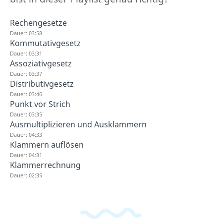
Rechengesetze
Dauer: 03:58
Kommutativgesetz
Dauer: 03:31
Assoziativgesetz
Dauer: 03:37
Distributivgesetz
Dauer: 03:46
Punkt vor Strich
Dauer: 03:35
Ausmultiplizieren und Ausklammern
Dauer: 04:33
Klammern auflösen
Dauer: 04:31
Klammerrechnung
Dauer: 02:35