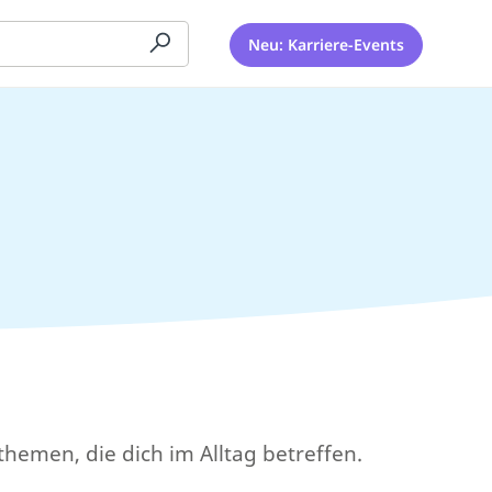
Neu: Karriere-Events
themen, die dich im Alltag betreffen.