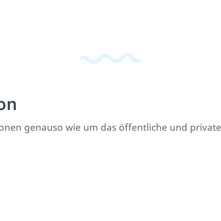
on
rsonen genauso wie um das öffentliche und private