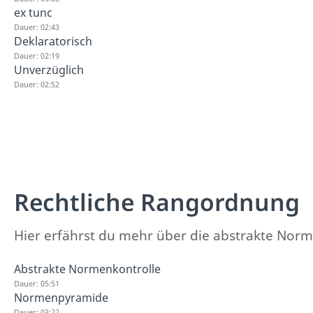
ex tunc
Dauer: 02:43
Deklaratorisch
Dauer: 02:19
Unverzüglich
Dauer: 02:52
Rechtliche Rangordnung
Hier erfährst du mehr über die abstrakte No
Abstrakte Normenkontrolle
Dauer: 05:51
Normenpyramide
Dauer: 03:22