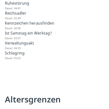
Ruhestörung
Dauer: 04:41
Reichsadler
Dauer: 02:49
Kennzeichen herausfinden
Dauer: 02:40
Ist Samstag ein Werktag?
Dauer: 03:37
Verwaltungsakt
Dauer: 04:35
Schlagring
Dauer: 03:25
Altersgrenzen